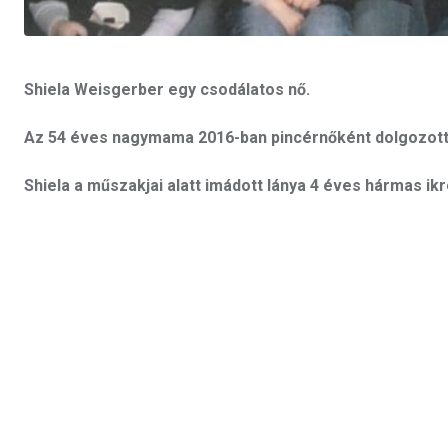
Shiela Weisgerber egy csodálatos nő.
Az 54 éves nagymama 2016-ban pincérnőként dolgozott, 
Shiela a műszakjai alatt imádott lánya 4 éves hármas ikr