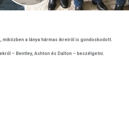
miközben a lánya hármas ikreiről is gondoskodott.
ekről – Bentley, Ashton és Dalton – beszélgetni.