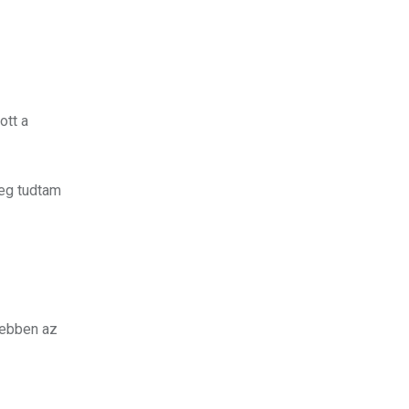
ott a
meg tudtam
 ebben az