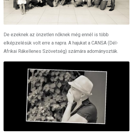
De ezeknek az önzetlen nőknek még ennél is több
elképzelésük volt erre a napra. A hajukat a CANSA (Dél-
Afrikai Rákellenes Szövetség) számára adományozták.