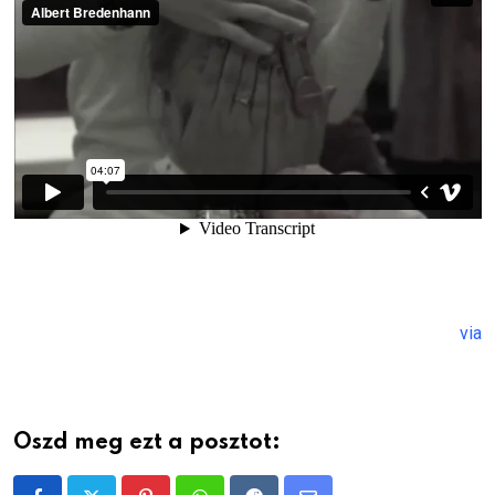
via
Oszd meg ezt a posztot: