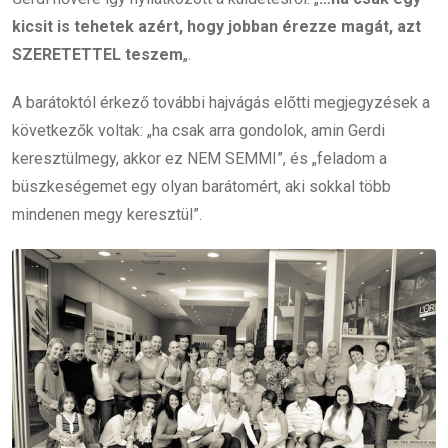
kicsit is tehetek azért, hogy jobban érezze magát, azt
SZERETETTEL teszem
„.
A barátoktól érkező további hajvágás előtti megjegyzések a
következők voltak: „ha csak arra gondolok, amin Gerdi
keresztülmegy, akkor ez NEM SEMMI”, és „feladom a
büszkeségemet egy olyan barátomért, aki sokkal több
mindenen megy keresztül”.