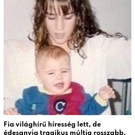
Fia világhírű híresség lett, de
édesanyja tragikus múltja rosszabb,