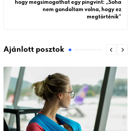
hogy megsimogathat egy pingvint: „Soha
nem gondoltam volna, hogy ez
megtörténik”
Ajánlott posztok