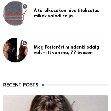
A törülközőkön lévő titokzatos
csíkok valódi célja…
Meg Fosterért mindenki odáig
volt – itt van ma, 77 évesen
RECENT POSTS