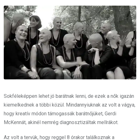
Email
Sokféleképpen lehet jó barátnak lenni, de ezek a nők igazán
kiemelkednek a többi közül. Mindannyiuknak az volt a vágya,
hogy kreatív módon támogassák barátnőjüket, Gerdi
McKennát, akinél nemrég diagnosztizáltak mellrákot.
Az volt a tervük, hogy reggel 8 órakor találkoznak a