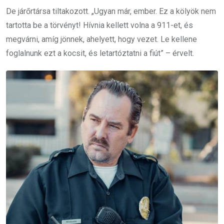
De járőrtársa tiltakozott. „Ugyan már, ember. Ez a kölyök nem
tartotta be a törvényt! Hívnia kellett volna a 911-et, és
megvárni, amíg jönnek, ahelyett, hogy vezet. Le kellene
foglalnunk ezt a kocsit, és letartóztatni a fiút” – érvelt.