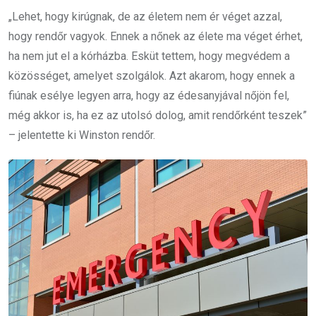
„Lehet, hogy kirúgnak, de az életem nem ér véget azzal,
hogy rendőr vagyok. Ennek a nőnek az élete ma véget érhet,
ha nem jut el a kórházba. Esküt tettem, hogy megvédem a
közösséget, amelyet szolgálok. Azt akarom, hogy ennek a
fiúnak esélye legyen arra, hogy az édesanyjával nőjön fel,
még akkor is, ha ez az utolsó dolog, amit rendőrként teszek”
– jelentette ki Winston rendőr.