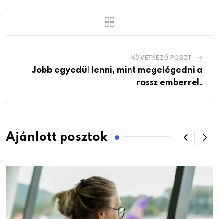
KÖVETKEZŐ POSZT
Jobb egyedül lenni, mint megelégedni a
rossz emberrel.
Ajánlott posztok