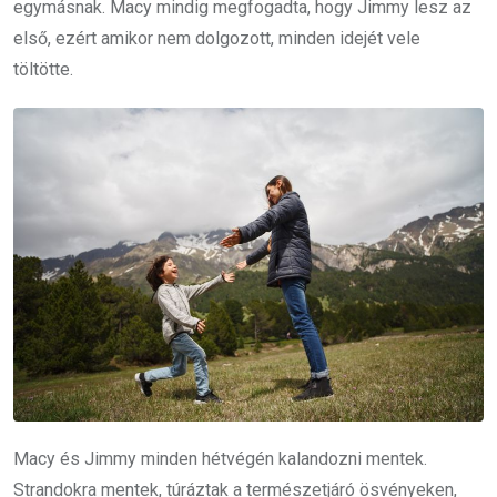
egymásnak. Macy mindig megfogadta, hogy Jimmy lesz az
első, ezért amikor nem dolgozott, minden idejét vele
töltötte.
Macy és Jimmy minden hétvégén kalandozni mentek.
Strandokra mentek, túráztak a természetjáró ösvényeken,