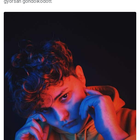
gyorsan gondolkodott.