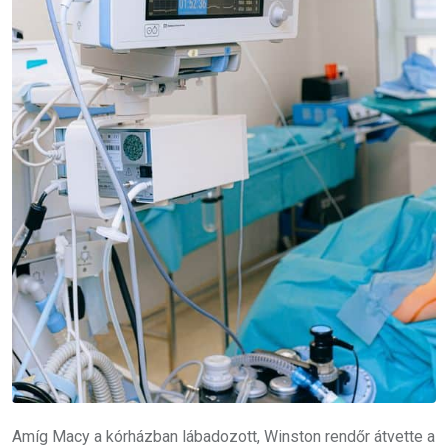
Amíg Macy a kórházban lábadozott, Winston rendőr átvette a