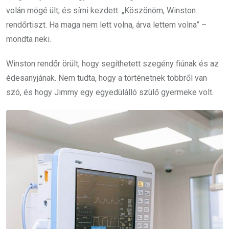
volán mögé ült, és sírni kezdett. „Köszönöm, Winston
rendőrtiszt. Ha maga nem lett volna, árva lettem volna” –
mondta neki.
Winston rendőr örült, hogy segíthetett szegény fiúnak és az
édesanyjának. Nem tudta, hogy a történetnek többről van
szó, és hogy Jimmy egy egyedülálló szülő gyermeke volt.