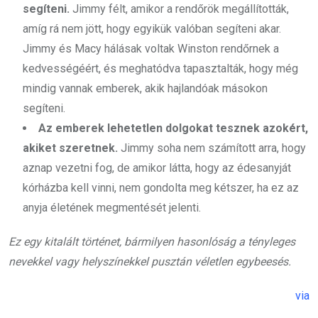
segíteni.
Jimmy félt, amikor a rendőrök megállították,
amíg rá nem jött, hogy egyikük valóban segíteni akar.
Jimmy és Macy hálásak voltak Winston rendőrnek a
kedvességéért, és meghatódva tapasztalták, hogy még
mindig vannak emberek, akik hajlandóak másokon
segíteni.
Az emberek lehetetlen dolgokat tesznek azokért,
akiket szeretnek.
Jimmy soha nem számított arra, hogy
aznap vezetni fog, de amikor látta, hogy az édesanyját
kórházba kell vinni, nem gondolta meg kétszer, ha ez az
anyja életének megmentését jelenti.
Ez egy kitalált történet, bármilyen hasonlóság a tényleges
nevekkel vagy helyszínekkel pusztán véletlen egybeesés.
via