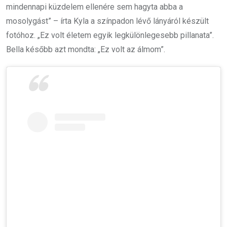
mindennapi küzdelem ellenére sem hagyta abba a
mosolygást” – írta Kyla a színpadon lévő lányáról készült
fotóhoz. „Ez volt életem egyik legkülönlegesebb pillanata”.
Bella később azt mondta: „Ez volt az álmom”.