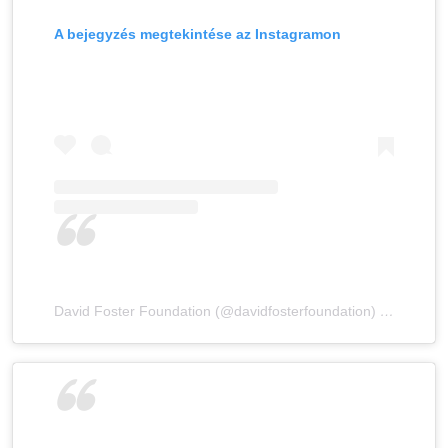
A bejegyzés megtekintése az Instagramon
David Foster Foundation (@davidfosterfoundation) által megosztott bejegyzés