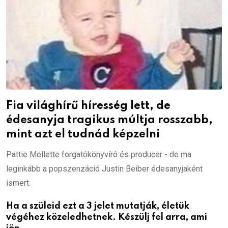
Fia világhírű híresség lett, de
édesanyja tragikus múltja rosszabb,
mint azt el tudnád képzelni
Pattie Mellette forgatókönyvíró és producer - de ma
leginkább a popszenzáció Justin Beiber édesanyjaként
ismert.
Ha a szüleid ezt a 3 jelet mutatják, életük
végéhez közeledhetnek. Készülj fel arra, ami