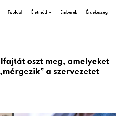
Főoldal
Életmód
Emberek
Érdekesség
lfajtát oszt meg, amelyeket
 „mérgezik” a szervezetet