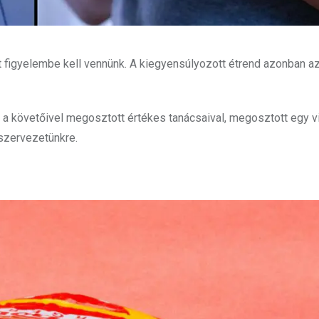
 figyelembe kell vennünk. A kiegyensúlyozott étrend azonban a
 a követőivel megosztott értékes tanácsaival, megosztott egy v
szervezetünkre.