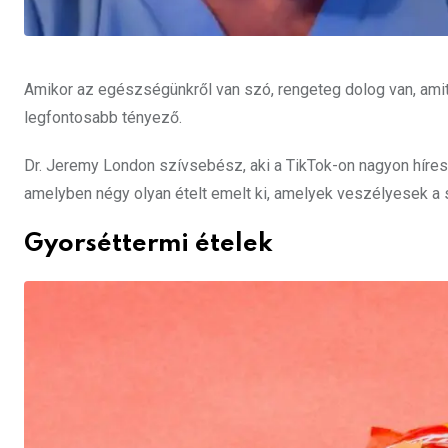
Amikor az egészségünkről van szó, rengeteg dolog van, amit
legfontosabb tényező.
Dr. Jeremy London szívsebész, aki a TikTok-on nagyon híres
amelyben négy olyan ételt emelt ki, amelyek veszélyesek a 
Gyorséttermi ételek