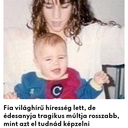
Fia világhírű híresség lett, de
édesanyja tragikus múltja rosszabb,
mint azt el tudnád képzelni