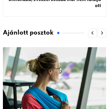
ott
Ajánlott posztok