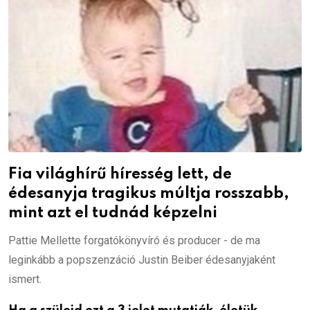
Fia világhírű híresség lett, de
édesanyja tragikus múltja rosszabb,
mint azt el tudnád képzelni
Pattie Mellette forgatókönyvíró és producer - de ma
leginkább a popszenzáció Justin Beiber édesanyjaként
ismert.