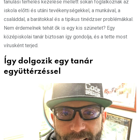
tanulási terhelés kezelése mellett sokan foglalkoznak az
iskola előtti és utáni tevékenységekkel, a munkával, a
családdal, a barátokkal és a tipikus tinédzser problémákkal.
Nem érdemelnek tehát ők is egy kis szünetet? Egy
középiskolai tanár biztosan így gondolja, és a tette most
vírusként terjed.
Így dolgozik egy tanár
együttérzéssel