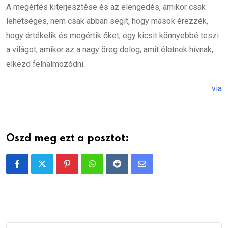
A megértés kiterjesztése és az elengedés, amikor csak
lehetséges, nem csak abban segít, hogy mások érezzék,
hogy értékelik és megértik őket; egy kicsit könnyebbé teszi
a világot, amikor az a nagy öreg dolog, amit életnek hívnak,
elkezd felhalmozódni.
via
Oszd meg ezt a posztot:
Pinterest
Whatsapp
Reddit
Share
via
Email