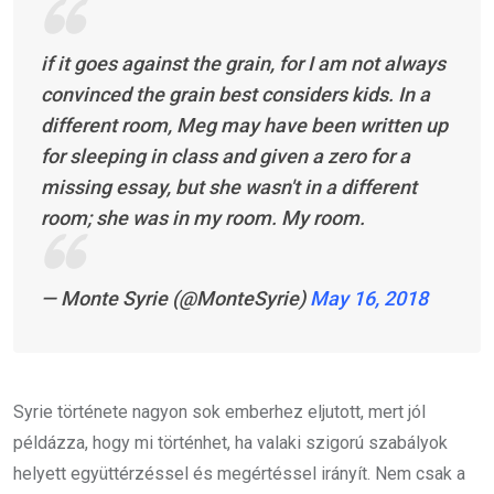
if it goes against the grain, for I am not always
convinced the grain best considers kids. In a
different room, Meg may have been written up
for sleeping in class and given a zero for a
missing essay, but she wasn't in a different
room; she was in my room. My room.
— Monte Syrie (@MonteSyrie)
May 16, 2018
Syrie története nagyon sok emberhez eljutott, mert jól
példázza, hogy mi történhet, ha valaki szigorú szabályok
helyett együttérzéssel és megértéssel irányít. Nem csak a