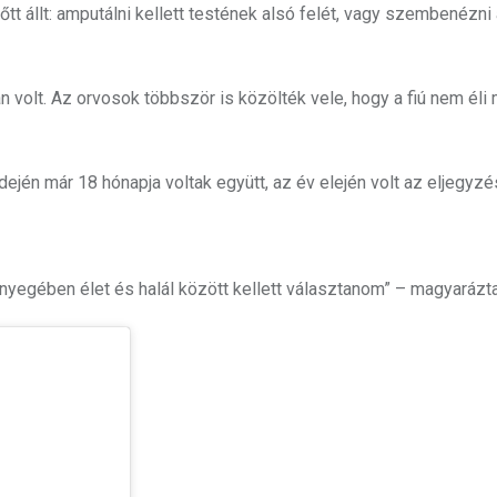
tt állt: amputálni kellett testének alsó felét, vagy szembenézni
n volt. Az orvosok többször is közölték vele, hogy a fiú nem éli
idején már 18 hónapja voltak együtt, az év elején volt az eljegyzé
nyegében élet és halál között kellett választanom” – magyarázta