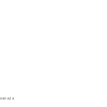
gvan az a