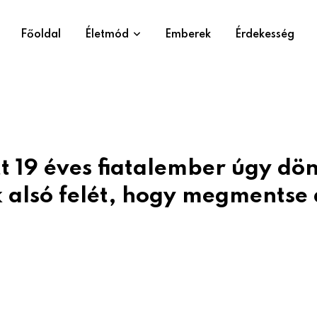
Főoldal
Életmód
Emberek
Érdekesség
t 19 éves fiatalember úgy dön
 alsó felét, hogy megmentse 