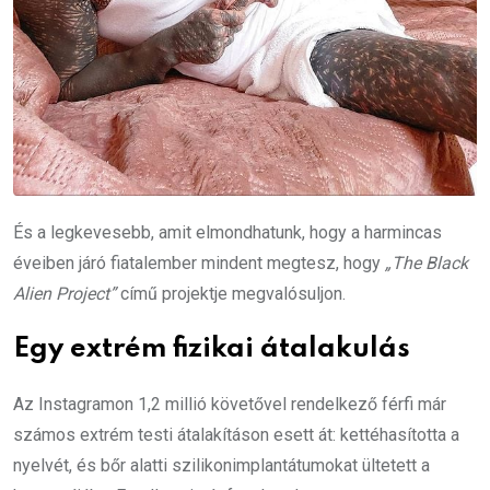
És a legkevesebb, amit elmondhatunk, hogy a harmincas
éveiben járó fiatalember mindent megtesz, hogy
„The Black
Alien Project”
című projektje megvalósuljon.
Egy extrém fizikai átalakulás
Az Instagramon 1,2 millió követővel rendelkező férfi már
számos extrém testi átalakításon esett át: kettéhasította a
nyelvét, és bőr alatti szilikonimplantátumokat ültetett a