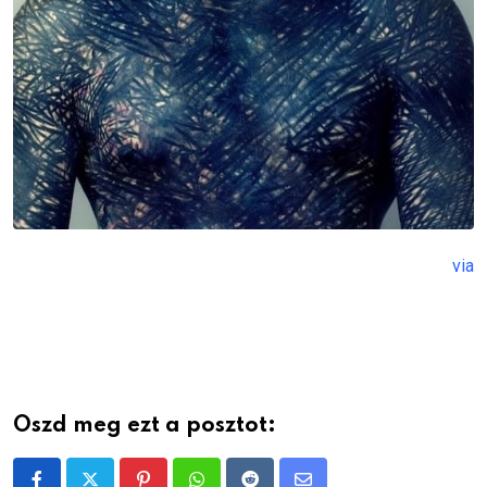
via
Oszd meg ezt a posztot: