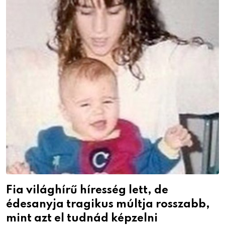
Fia világhírű híresség lett, de
édesanyja tragikus múltja rosszabb,
mint azt el tudnád képzelni