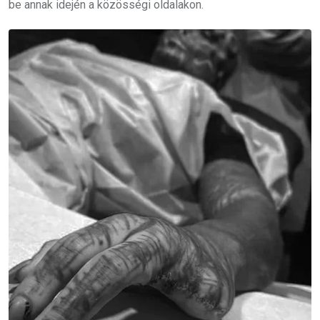
be annak idején a közösségi oldalakon.