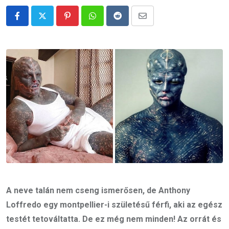
Pinterest
Whatsapp
Reddit
Share
via
Email
A neve talán nem cseng ismerősen, de Anthony
Loffredo egy montpellier-i születésű férfi, aki az egész
testét tetováltatta. De ez még nem minden! Az orrát és