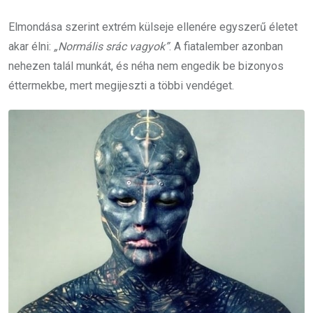
Elmondása szerint extrém külseje ellenére egyszerű életet
akar élni:
„Normális srác vagyok”
. A fiatalember azonban
nehezen talál munkát, és néha nem engedik be bizonyos
éttermekbe, mert megijeszti a többi vendéget.