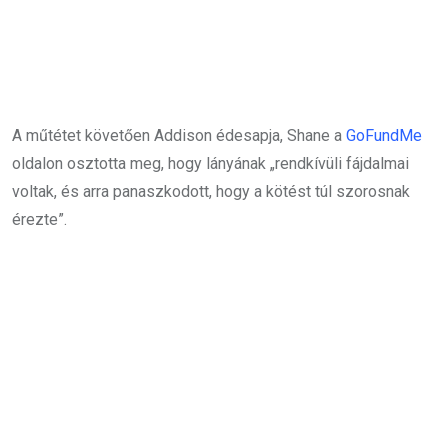
A műtétet követően Addison édesapja, Shane a
GoFundMe
oldalon osztotta meg, hogy lányának „rendkívüli fájdalmai
voltak, és arra panaszkodott, hogy a kötést túl szorosnak
érezte”.