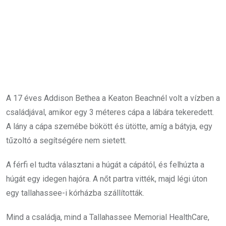
A 17 éves Addison Bethea a Keaton Beachnél volt a vízben a
családjával, amikor egy 3 méteres cápa a lábára tekeredett.
A lány a cápa szemébe bökött és ütötte, amíg a bátyja, egy
tűzoltó a segítségére nem sietett.
A férfi el tudta választani a húgát a cápától, és felhúzta a
húgát egy idegen hajóra. A nőt partra vitték, majd légi úton
egy tallahassee-i kórházba szállították.
Mind a családja, mind a Tallahassee Memorial HealthCare,