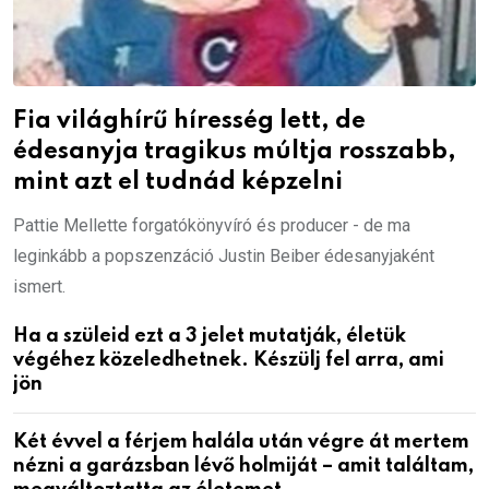
Fia világhírű híresség lett, de
édesanyja tragikus múltja rosszabb,
mint azt el tudnád képzelni
Pattie Mellette forgatókönyvíró és producer - de ma
leginkább a popszenzáció Justin Beiber édesanyjaként
ismert.
Ha a szüleid ezt a 3 jelet mutatják, életük
végéhez közeledhetnek. Készülj fel arra, ami
jön
Két évvel a férjem halála után végre át mertem
nézni a garázsban lévő holmiját – amit találtam,