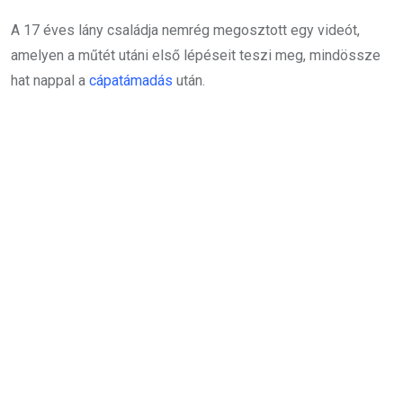
A 17 éves lány családja nemrég megosztott egy videót,
amelyen a műtét utáni első lépéseit teszi meg, mindössze
hat nappal a
cápatámadás
után.