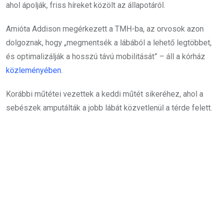
ahol ápolják, friss híreket közölt az állapotáról.
Amióta Addison megérkezett a TMH-ba, az orvosok azon
dolgoznak, hogy „megmentsék a lábából a lehető legtöbbet,
és optimalizálják a hosszú távú mobilitását” – áll a kórház
közleményében
.
Korábbi műtétei vezettek a keddi műtét sikeréhez, ahol a
sebészek amputálták a jobb lábát közvetlenül a térde felett.