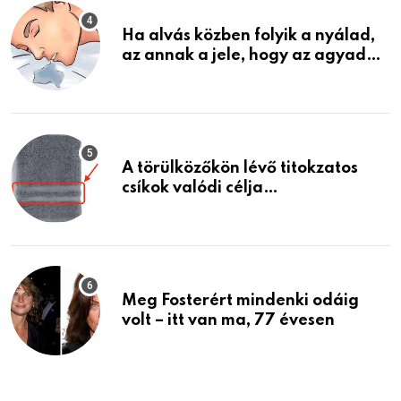
Ha alvás közben folyik a nyálad,
az annak a jele, hogy az agyad…
A törülközőkön lévő titokzatos
csíkok valódi célja…
Meg Fosterért mindenki odáig
volt – itt van ma, 77 évesen