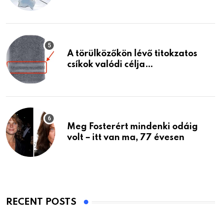
A törülközőkön lévő titokzatos
csíkok valódi célja…
Meg Fosterért mindenki odáig
volt – itt van ma, 77 évesen
RECENT POSTS