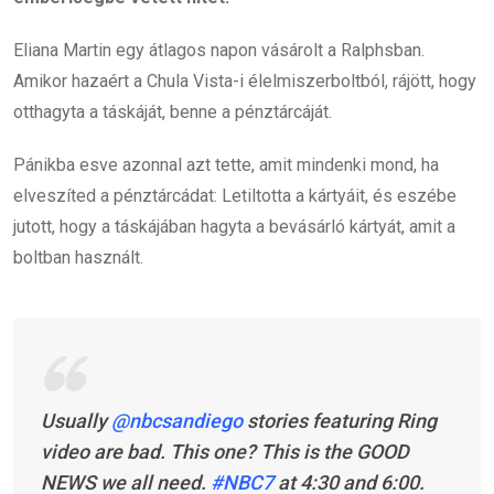
Eliana Martin egy átlagos napon vásárolt a Ralphsban.
Amikor hazaért a Chula Vista-i élelmiszerboltból, rájött, hogy
otthagyta a táskáját, benne a pénztárcáját.
Pánikba esve azonnal azt tette, amit mindenki mond, ha
elveszíted a pénztárcádat: Letiltotta a kártyáit, és eszébe
jutott, hogy a táskájában hagyta a bevásárló kártyát, amit a
boltban használt.
Usually
@nbcsandiego
stories featuring Ring
video are bad. This one? This is the GOOD
NEWS we all need.
#NBC7
at 4:30 and 6:00.