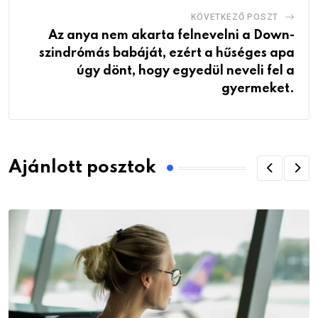
KÖVETKEZŐ POSZT
Az anya nem akarta felnevelni a Down-
szindrómás babáját, ezért a hűséges apa
úgy dönt, hogy egyedül neveli fel a
gyermeket.
Ajánlott posztok