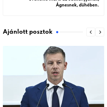
Ágnesnek, dühében.
Ajánlott posztok