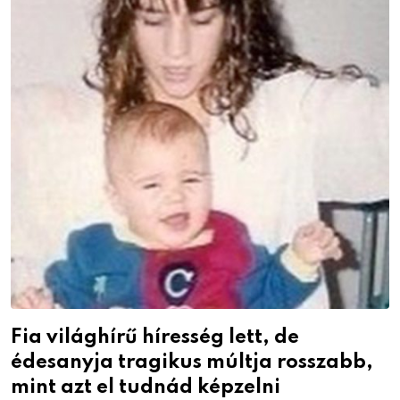
Fia világhírű híresség lett, de
édesanyja tragikus múltja rosszabb,
mint azt el tudnád képzelni