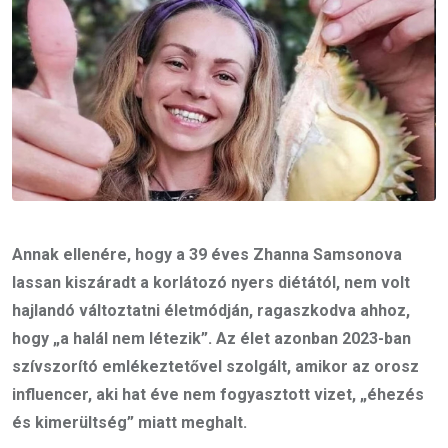
Annak ellenére, hogy a 39 éves Zhanna Samsonova
lassan kiszáradt a korlátozó nyers diétától, nem volt
hajlandó változtatni életmódján, ragaszkodva ahhoz,
hogy „a halál nem létezik”. Az élet azonban 2023-ban
szívszorító emlékeztetővel szolgált, amikor az orosz
influencer, aki hat éve nem fogyasztott vizet, „éhezés
és kimerültség” miatt meghalt.