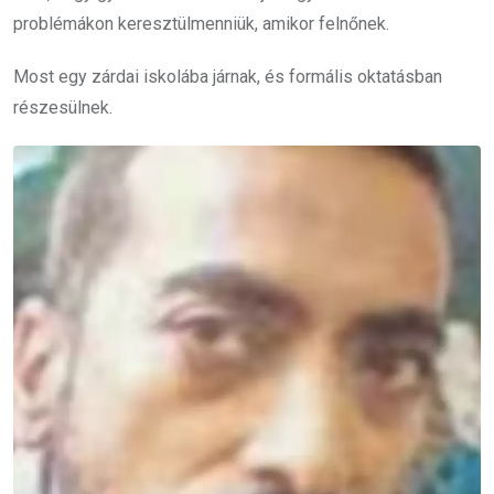
problémákon keresztülmenniük, amikor felnőnek.
Most egy zárdai iskolába járnak, és formális oktatásban
részesülnek.