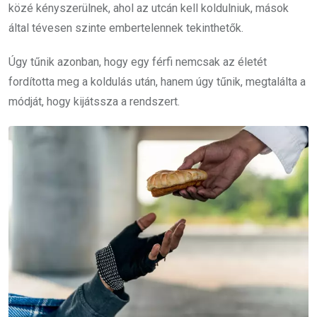
közé kényszerülnek, ahol az utcán kell koldulniuk, mások
által tévesen szinte embertelennek tekinthetők.
Úgy tűnik azonban, hogy egy férfi nemcsak az életét
fordította meg a koldulás után, hanem úgy tűnik, megtalálta a
módját, hogy kijátssza a rendszert.