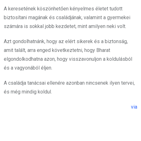
A keresetének köszönhetően kényelmes életet tudott
biztosítani magának és családjának, valamint a gyermekei
számára is sokkal jobb kezdetet, mint amilyen neki volt.
Azt gondolhatnánk, hogy az elért sikerek és a biztonság,
amit talált, arra enged következtetni, hogy Bharat
elgondolkodhatna azon, hogy visszavonuljon a koldulásból
és a vagyonából éljen.
A családja tanácsai ellenére azonban nincsenek ilyen tervei,
és még mindig koldul.
via