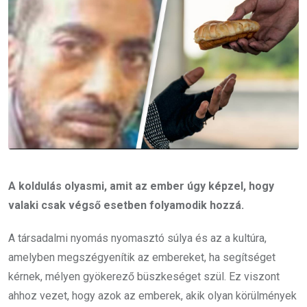
A koldulás olyasmi, amit az ember úgy képzel, hogy
valaki csak végső esetben folyamodik hozzá.
A társadalmi nyomás nyomasztó súlya és az a kultúra,
amelyben megszégyenítik az embereket, ha segítséget
kérnek, mélyen gyökerező büszkeséget szül. Ez viszont
ahhoz vezet, hogy azok az emberek, akik olyan körülmények