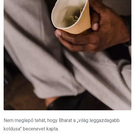
Nem meglepő tehát, hogy Bharat a „világ leggazdagabb
koldusa” becenevet kapta.