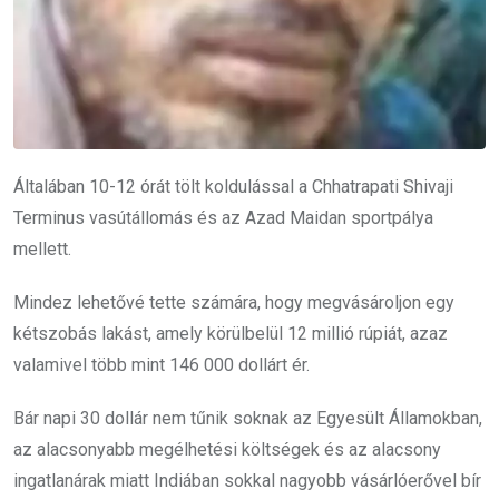
Általában 10-12 órát tölt koldulással a Chhatrapati Shivaji
Terminus vasútállomás és az Azad Maidan sportpálya
mellett.
Mindez lehetővé tette számára, hogy megvásároljon egy
kétszobás lakást, amely körülbelül 12 millió rúpiát, azaz
valamivel több mint 146 000 dollárt ér.
Bár napi 30 dollár nem tűnik soknak az Egyesült Államokban,
az alacsonyabb megélhetési költségek és az alacsony
ingatlanárak miatt Indiában sokkal nagyobb vásárlóerővel bír