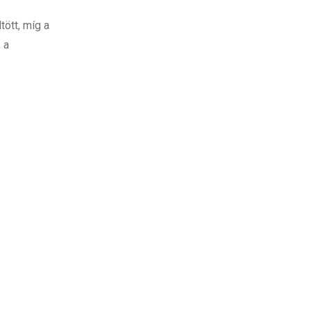
ött, míg a
 a