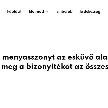
Főoldal
Életmód
Emberek
Érdekesség
ó menyasszonyt az esküvő ala
 meg a bizonyítékot az össze