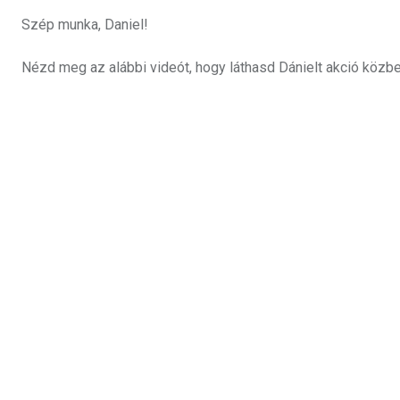
Szép munka, Daniel!
Nézd meg az alábbi videót, hogy láthasd Dánielt akció köz