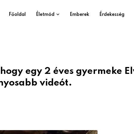
Főoldal
Életmód
Emberek
Érdekesség
hogy egy 2 éves gyermeke El
anyosabb videót.