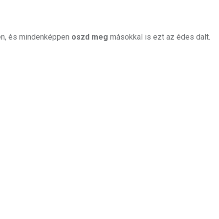
ben, és mindenképpen
oszd meg
másokkal is ezt az édes dalt.