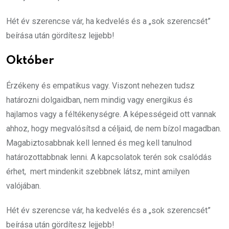
Hét év szerencse vár, ha kedvelés és a „sok szerencsét”
beírása után gördítesz lejjebb!
Október
Érzékeny és empatikus vagy. Viszont nehezen tudsz
határozni dolgaidban, nem mindig vagy energikus és
hajlamos vagy a féltékenységre. A képességeid ott vannak
ahhoz, hogy megvalósítsd a céljaid, de nem bízol magadban.
Magabiztosabbnak kell lenned és meg kell tanulnod
határozottabbnak lenni. A kapcsolatok terén sok csalódás
érhet, mert mindenkit szebbnek látsz, mint amilyen
valójában.
Hét év szerencse vár, ha kedvelés és a „sok szerencsét”
beírása után gördítesz lejjebb!