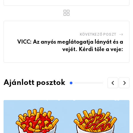
KÖVETKEZŐ POSZT
VICC: Az anyós meglátogatja lányát és a
vejét. Kérdi tőle a veje:
Ajánlott posztok