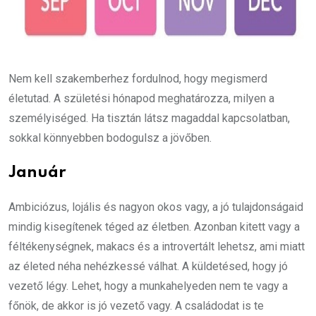
Nem kell szakemberhez fordulnod, hogy megismerd
életutad. A születési hónapod meghatározza, milyen a
személyiséged. Ha tisztán látsz magaddal kapcsolatban,
sokkal könnyebben bodogulsz a jövőben.
Január
Ambiciózus, lojális és nagyon okos vagy, a jó tulajdonságaid
mindig kisegítenek téged az életben. Azonban kitett vagy a
féltékenységnek, makacs és a introvertált lehetsz, ami miatt
az életed néha nehézkessé válhat. A küldetésed, hogy jó
vezető légy. Lehet, hogy a munkahelyeden nem te vagy a
főnök, de akkor is jó vezető vagy. A családodat is te