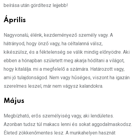
beírása után gördítesz lejjebb!
Április
Nagyvonalú, élénk, kezdeményező személy vagy. A
hátrányod, hogy önző vagy, ha céltalanná válsz,
kikészülsz, és a féktelenség se válik mindig előnyödre. Aki
ebben a hónapban született meg akarja hódítani a világot,
hogy kitalálja. mi a megfelelő a számára. Határozott vagy,
ami jó tulajdonságod. Nem vagy hűséges, viszont ha igazán
szerelmes leszel, már nem vágysz kalandokra.
Május
Megbízható, erős személyiség vagy, aki lendületes.
Azonban tudsz túl makacs lenni és sokat aggodalmaskodsz.
Életed zökkenőmentes lesz. A munkahelyen hasznát