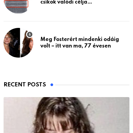
csíkok valódi célja…
Meg Fosterért mindenki odáig
volt – itt van ma, 77 évesen
RECENT POSTS