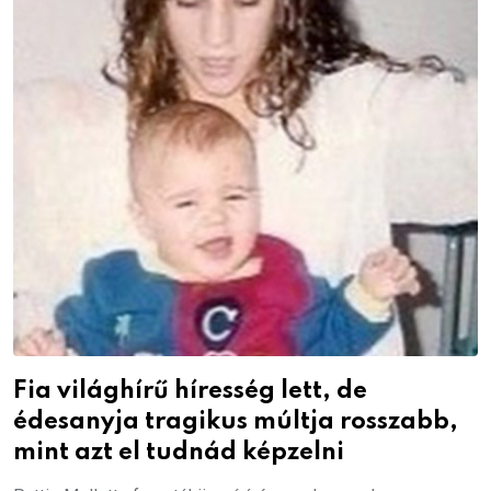
Fia világhírű híresség lett, de
édesanyja tragikus múltja rosszabb,
mint azt el tudnád képzelni