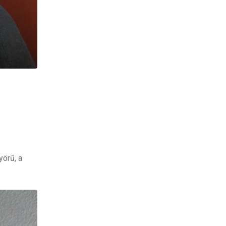
yörű, a