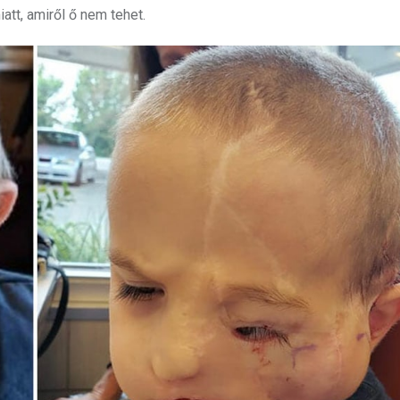
tt, amiről ő nem tehet.