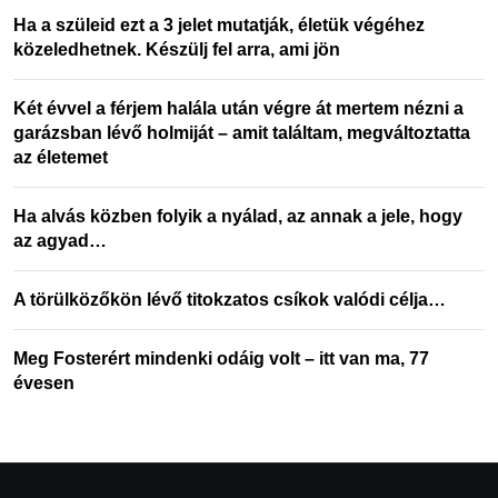
Ha a szüleid ezt a 3 jelet mutatják, életük végéhez
közeledhetnek. Készülj fel arra, ami jön
Két évvel a férjem halála után végre át mertem nézni a
garázsban lévő holmiját – amit találtam, megváltoztatta
az életemet
Ha alvás közben folyik a nyálad, az annak a jele, hogy
az agyad…
A törülközőkön lévő titokzatos csíkok valódi célja…
Meg Fosterért mindenki odáig volt – itt van ma, 77
évesen