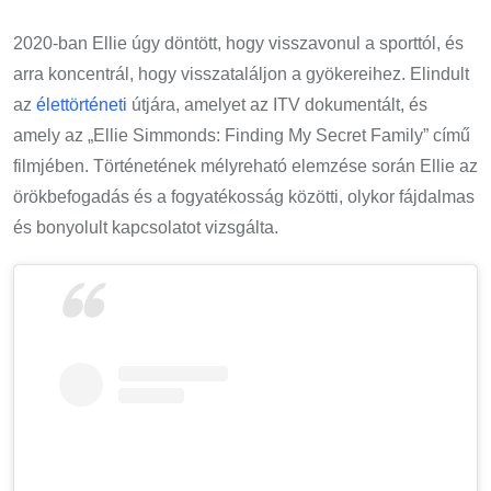
2020-ban Ellie úgy döntött, hogy visszavonul a sporttól, és
arra koncentrál, hogy visszataláljon a gyökereihez. Elindult
az
élettörténeti
útjára, amelyet az ITV dokumentált, és
amely az „Ellie Simmonds: Finding My Secret Family” című
filmjében. Történetének mélyreható elemzése során Ellie az
örökbefogadás és a fogyatékosság közötti, olykor fájdalmas
és bonyolult kapcsolatot vizsgálta.