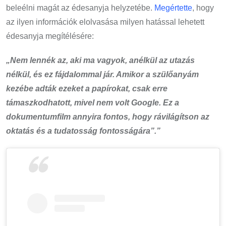
beleélni magát az édesanyja helyzetébe.
Megértette
, hogy
az ilyen információk elolvasása milyen hatással lehetett
édesanyja megítélésére:
„Nem lennék az, aki ma vagyok, anélkül az utazás
nélkül, és ez fájdalommal jár. Amikor a szülőanyám
kezébe adták ezeket a papírokat, csak erre
támaszkodhatott, mivel nem volt Google. Ez a
dokumentumfilm annyira fontos, hogy rávilágítson az
oktatás és a tudatosság fontosságára”.”