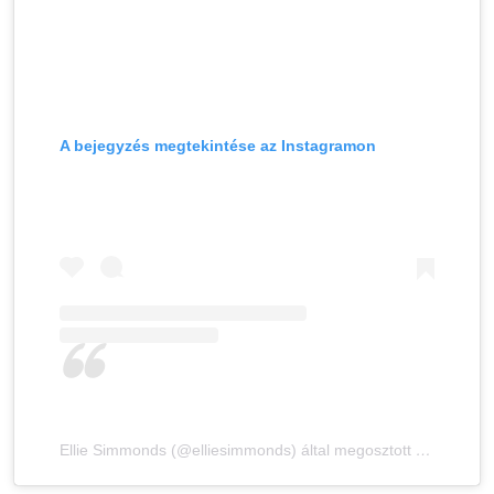
A bejegyzés megtekintése az Instagramon
Ellie Simmonds (@elliesimmonds) által megosztott bejegyzés