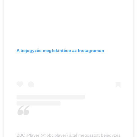
A bejegyzés megtekintése az Instagramon
BBC iPlayer (@bbciplayer) által megosztott bejegyzés