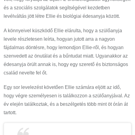
és a szociális szolgálatok segítségével kezdetben
levélváltás jött létre Ellie és biológiai édesanyja között.
A könnyeivel küszködő Ellie elárulta, hogy a szülőanyja
levele részletesen leírta, hogyan jutott arra a nagyon
fájdalmas döntésre, hogy lemondjon Ellie-ről, és hogyan
szenvedett az önutálat és a bűntudat miatt. Ugyanakkor az
édesanyja örült annak is, hogy egy szerető és biztonságos
család nevelte fel őt.
Egy sor levelezést követően Ellie számára eljött az idő,
hogy végre személyesen is találkozzon a szülőanyjával. Az
év elején találkoztak, és a beszélgetés több mint öt órán át
tartott.