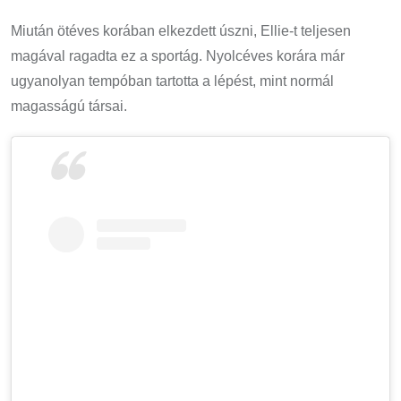
Miután ötéves korában elkezdett úszni, Ellie-t teljesen
magával ragadta ez a sportág. Nyolcéves korára már
ugyanolyan tempóban tartotta a lépést, mint normál
magasságú társai.