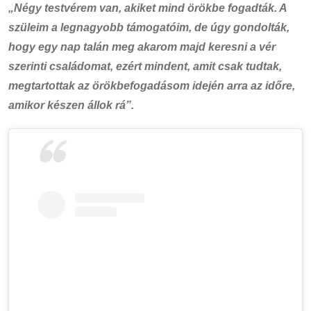
„Négy testvérem van, akiket mind örökbe fogadták. A
szüleim a legnagyobb támogatóim, de úgy gondolták,
hogy egy nap talán meg akarom majd keresni a vér
szerinti családomat, ezért mindent, amit csak tudtak,
megtartottak az örökbefogadásom idején arra az időre,
amikor készen állok rá”.