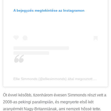
A bejegyzés megtekintése az Instagramon
Ellie Simmonds (@elliesimmonds) által megosztott bejegyzés
Öt évvel később, tizenhárom évesen Simmonds részt vett a
2008-as pekingi paralimpián, és megnyerte első két
aranyérmét Nagy-Britanniának, ami nemzeti hőssé tette.