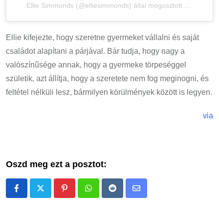
Ellie Simmonds (@elliesimmonds) által megosztott bejegyzés
Ellie kifejezte, hogy szeretne gyermeket vállalni és saját
családot alapítani a párjával. Bár tudja, hogy nagy a
valószínűsége annak, hogy a gyermeke törpeséggel
születik, azt állítja, hogy a szeretete nem fog meginogni, és
feltétel nélküli lesz, bármilyen körülmények között is legyen.
via
Oszd meg ezt a posztot:
Pinterest
Whatsapp
Reddit
Share
via