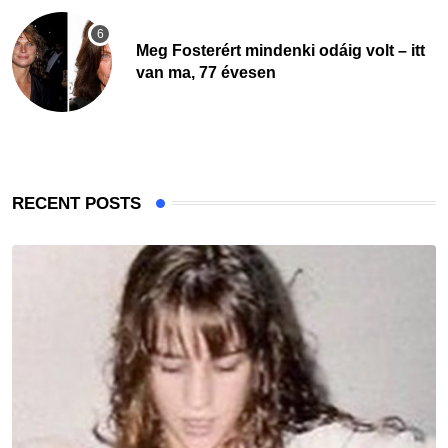
Meg Fosterért mindenki odáig volt – itt
van ma, 77 évesen
RECENT POSTS