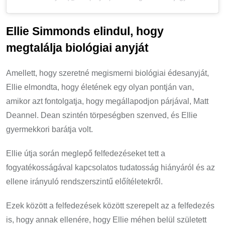
Ellie Simmonds elindul, hogy
megtalálja biológiai anyját
Amellett, hogy szeretné megismerni biológiai édesanyját,
Ellie elmondta, hogy életének egy olyan pontján van,
amikor azt fontolgatja, hogy megállapodjon párjával, Matt
Deannel. Dean szintén törpeségben szenved, és Ellie
gyermekkori barátja volt.
Ellie útja során meglepő felfedezéseket tett a
fogyatékosságával kapcsolatos tudatosság hiányáról és az
ellene irányuló rendszerszintű előítéletekről.
Ezek között a felfedezések között szerepelt az a felfedezés
is, hogy annak ellenére, hogy Ellie méhen belül született