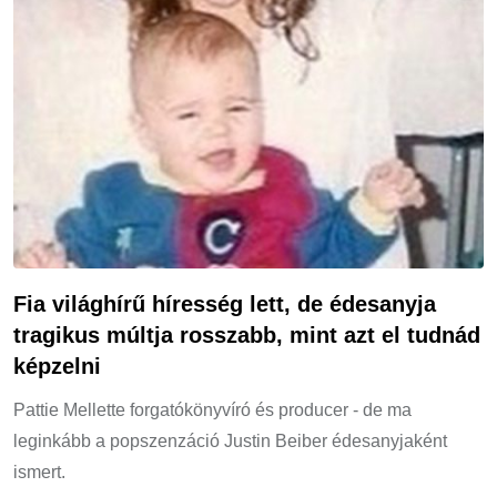
Fia világhírű híresség lett, de édesanyja
tragikus múltja rosszabb, mint azt el tudnád
képzelni
Pattie Mellette forgatókönyvíró és producer - de ma
leginkább a popszenzáció Justin Beiber édesanyjaként
ismert.