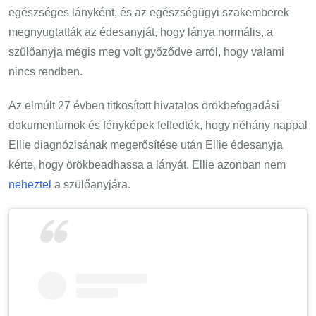
egészséges lányként, és az egészségügyi szakemberek
megnyugtatták az édesanyját, hogy lánya normális, a
szülőanyja mégis meg volt győződve arról, hogy valami
nincs rendben.
Az elmúlt 27 évben titkosított hivatalos örökbefogadási
dokumentumok és fényképek felfedték, hogy néhány nappal
Ellie diagnózisának megerősítése után Ellie édesanyja
kérte, hogy örökbeadhassa a lányát. Ellie azonban nem
neheztel
a szülőanyjára.