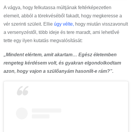
A vágya, hogy felkutassa múltjának feltérképezetlen
elemeit, abból a törekvéséből fakadt, hogy megkeresse a
vér szerinti szüleit. Ellie
úgy vélte,
hogy miután visszavonult
a versenyzéstől, több ideje és tere maradt, ami lehetővé
tette egy ilyen kutatás megvalósítását:
„Mindent elértem, amit akartam… Egész életemben
rengeteg kérdésem volt, és gyakran elgondolkodtam
azon, hogy vajon a szülőanyám hasonlít-e rám?”.