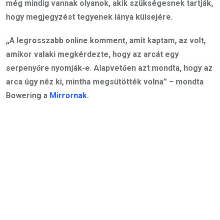
még mindig vannak olyanok, akik szükségesnek tartják,
hogy megjegyzést tegyenek lánya külsejére.
„A legrosszabb online komment, amit kaptam, az volt,
amikor valaki megkérdezte, hogy az arcát egy
serpenyőre nyomják-e. Alapvetően azt mondta, hogy az
arca úgy néz ki, mintha megsütötték volna” – mondta
Bowering a
Mirrornak.