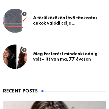
A törülközőkön lévő titokzatos
csíkok valódi célja…
Meg Fosterért mindenki odáig
volt – itt van ma, 77 évesen
RECENT POSTS