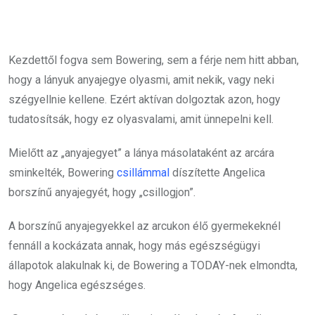
Kezdettől fogva sem Bowering, sem a férje nem hitt abban,
hogy a lányuk anyajegye olyasmi, amit nekik, vagy neki
szégyellnie kellene. Ezért aktívan dolgoztak azon, hogy
tudatosítsák, hogy ez olyasvalami, amit ünnepelni kell.
Mielőtt az „anyajegyet” a lánya másolataként az arcára
sminkelték, Bowering
csillámmal
díszítette Angelica
borszínű anyajegyét, hogy „csillogjon”.
A borszínű anyajegyekkel az arcukon élő gyermekeknél
fennáll a kockázata annak, hogy más egészségügyi
állapotok alakulnak ki, de Bowering a TODAY-nek elmondta,
hogy Angelica egészséges.