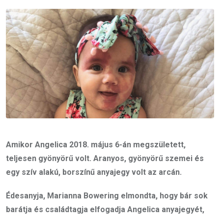
Email
Amikor Angelica 2018. május 6-án megszületett,
teljesen gyönyörű volt. Aranyos, gyönyörű szemei és
egy szív alakú, borszínű anyajegy volt az arcán.
Édesanyja, Marianna Bowering elmondta, hogy bár sok
barátja és családtagja elfogadja Angelica anyajegyét,