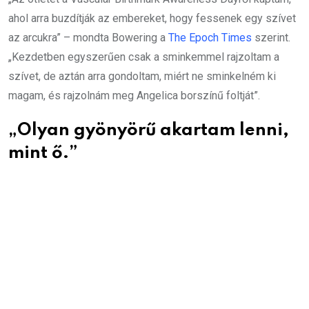
ahol arra buzdítják az embereket, hogy fessenek egy szívet
az arcukra” – mondta Bowering a
The Epoch Times
szerint.
„Kezdetben egyszerűen csak a sminkemmel rajzoltam a
szívet, de aztán arra gondoltam, miért ne sminkelném ki
magam, és rajzolnám meg Angelica borszínű foltját”.
„Olyan gyönyörű akartam lenni,
mint ő.”