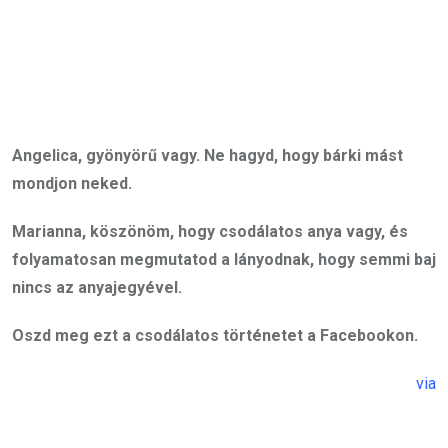
Angelica, gyönyörű vagy. Ne hagyd, hogy bárki mást
mondjon neked.
Marianna, köszönöm, hogy csodálatos anya vagy, és
folyamatosan megmutatod a lányodnak, hogy semmi baj
nincs az anyajegyével.
Oszd meg ezt a csodálatos történetet a Facebookon.
via