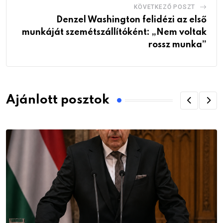
KÖVETKEZŐ POSZT
Denzel Washington felidézi az első
munkáját szemétszállítóként: „Nem voltak
rossz munka”
Ajánlott posztok