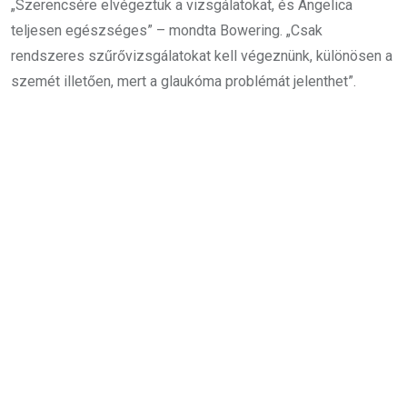
„Szerencsére elvégeztük a vizsgálatokat, és Angelica
teljesen egészséges” – mondta Bowering. „Csak
rendszeres szűrővizsgálatokat kell végeznünk, különösen a
szemét illetően, mert a glaukóma problémát jelenthet”.