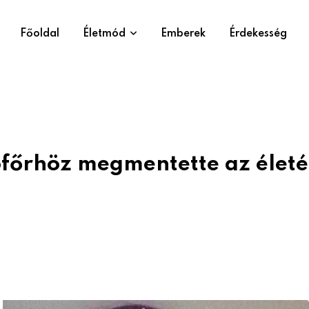
Főoldal
Életmód
Emberek
Érdekesség
ofőrhöz megmentette az életé