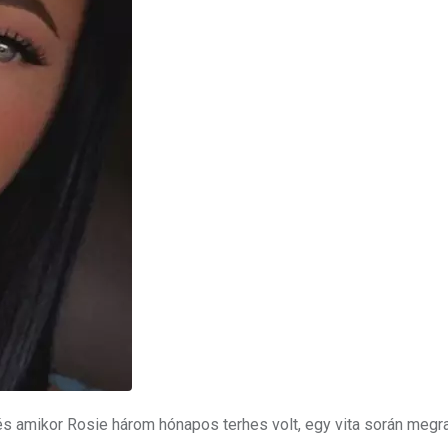
és amikor Rosie három hónapos terhes volt, egy vita során megr