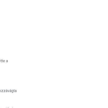
tte a
hozzávágta