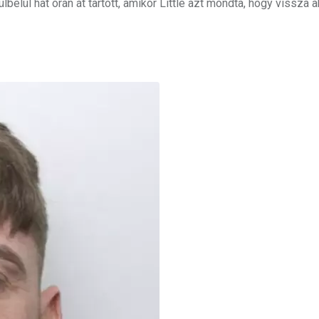
lbelül hat órán át tartott, amikor Little azt mondta, hogy vissza a