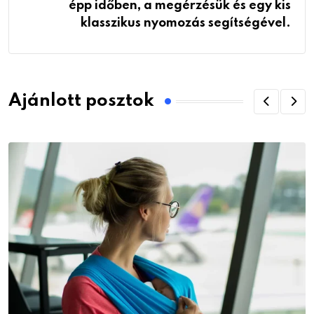
épp időben, a megérzésük és egy kis
klasszikus nyomozás segítségével.
Ajánlott posztok