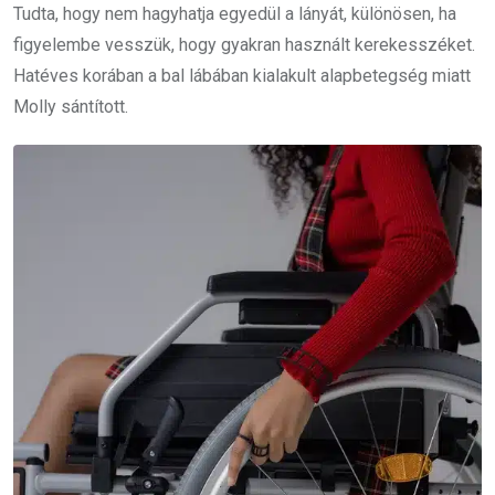
Tudta, hogy nem hagyhatja egyedül a lányát, különösen, ha
figyelembe vesszük, hogy gyakran használt kerekesszéket.
Hatéves korában a bal lábában kialakult alapbetegség miatt
Molly sántított.