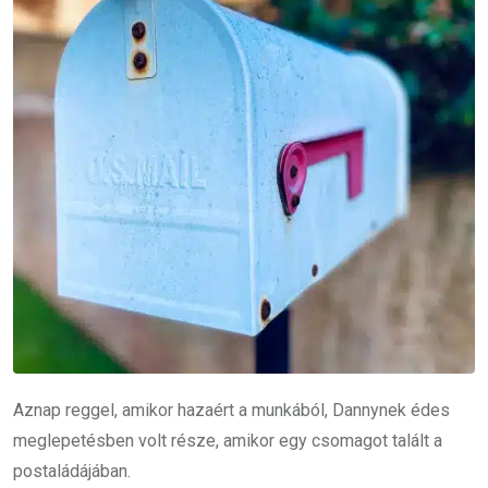
Aznap reggel, amikor hazaért a munkából, Dannynek édes
meglepetésben volt része, amikor egy csomagot talált a
postaládájában.