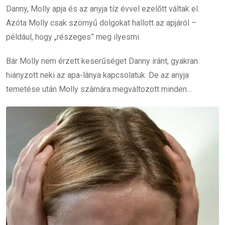
Danny, Molly apja és az anyja tíz évvel ezelőtt váltak el.
Azóta Molly csak szörnyű dolgokat hallott az apjáról –
például, hogy „részeges” meg ilyesmi.
Bár Molly nem érzett keserűséget Danny iránt, gyakran
hiányzott neki az apa-lánya kapcsolatuk. De az anyja
temetése után Molly számára megváltozott minden…