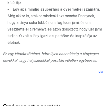
kísérője.
Egy apa mindig szuperhős a gyermekei számára.
Még akkor is, amikor mindenki azt mondta Dannynek,
hogy a lánya soha többé nem fog tudni járni, ő nem
veszítette el a reményt, és azon dolgozott, hogy újra járni
tudjon. Ő volt a lány igazi szuperhőse és inspirálója az
életnek.
Ez egy kitalált történet, bármilyen hasonlóság a tényleges
nevekkel vagy helyszínekkel pusztán véletlen egybeesés.
via