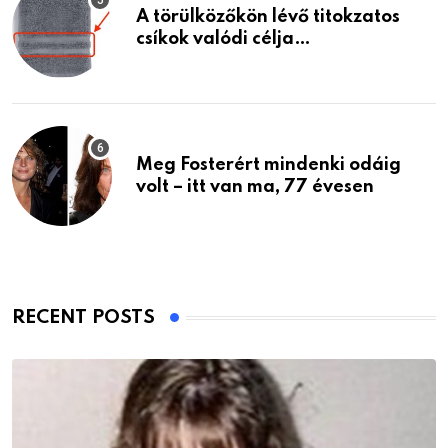
A törülközőkön lévő titokzatos
csíkok valódi célja…
Meg Fosterért mindenki odáig
volt – itt van ma, 77 évesen
RECENT POSTS