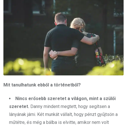
Mit tanulhatunk ebből a történetből?
Nincs erősebb szeretet a világon, mint a szülői
szeretet.
Danny mindent megtett, hogy segítsen a
lányának járni. Két munkát vállalt, hogy pénzt gyűjtsön a
műtétre, és még a bálba is elvitte, amikor nem volt