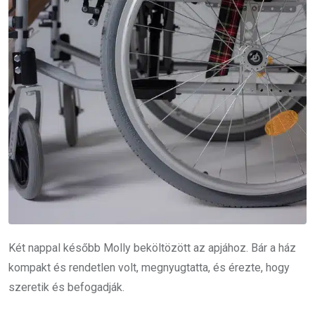
Két nappal később Molly beköltözött az apjához. Bár a ház
kompakt és rendetlen volt, megnyugtatta, és érezte, hogy
szeretik és befogadják.