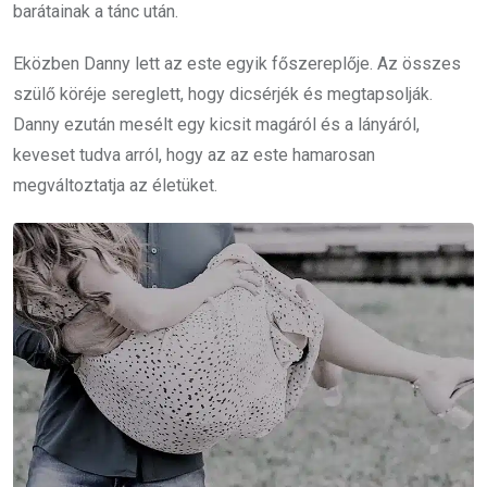
barátainak a tánc után.
Eközben Danny lett az este egyik főszereplője. Az összes
szülő köréje sereglett, hogy dicsérjék és megtapsolják.
Danny ezután mesélt egy kicsit magáról és a lányáról,
keveset tudva arról, hogy az az este hamarosan
megváltoztatja az életüket.