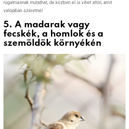
rugalmasnak mutathat, de közben el is vihet attól, amit
valójában szeretnél.
5. A madarak vagy
fecskék, a homlok és a
szemöldök környékén