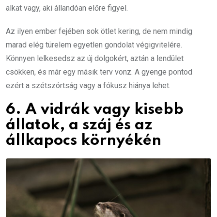
alkat vagy, aki állandóan előre figyel.
Az ilyen ember fejében sok ötlet kering, de nem mindig
marad elég türelem egyetlen gondolat végigvitelére.
Könnyen lelkesedsz az új dolgokért, aztán a lendület
csökken, és már egy másik terv vonz. A gyenge pontod
ezért a szétszórtság vagy a fókusz hiánya lehet.
6. A vidrák vagy kisebb
állatok, a száj és az
állkapocs környékén