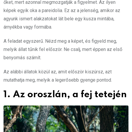
őket, mert azonnal megmozgatják a figyelmet. Az ilyen
képek egyik oka a pareidolia. Ez az a jelenség, amikor az
agyunk ismert alakzatokat lát bele egy kusza mintába,
árnyékba vagy formába.
A feladat egyszerű. Nézd meg a képet, és figyeld meg,
melyik állat tűnik fel először. Ne csalj, mert éppen az első
benyomás számít.
Az alábbi állatok közül az, amit először kiszúrsz, azt
mutathatja meg, melyik a legerősebb gyenge pontod.
1. Az oroszlán, a fej tetején