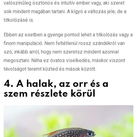
valószínűleg ösztönös és intuitív ember vagy, aki szeret
sok mindent magában tartani. A kígyó a változás jele, de a
titkolózásé is.
Ebben az esetben a gyenge pontod lehet a titkolózás vagy a
finom manipuláció. Nem feltétlenül rossz szándékról van
szó, inkább arról, hogy nem szeretsz mindent azonnal
megosztani. Néha ez óvatos viselkedés, máskor viszont
távolságot teremt közted és mások között.
4. A halak, az orr és a
szem részlete körül