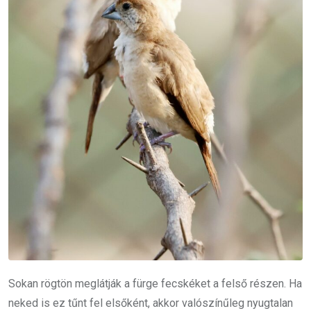
Sokan rögtön meglátják a fürge fecskéket a felső részen. Ha
neked is ez tűnt fel elsőként, akkor valószínűleg nyugtalan