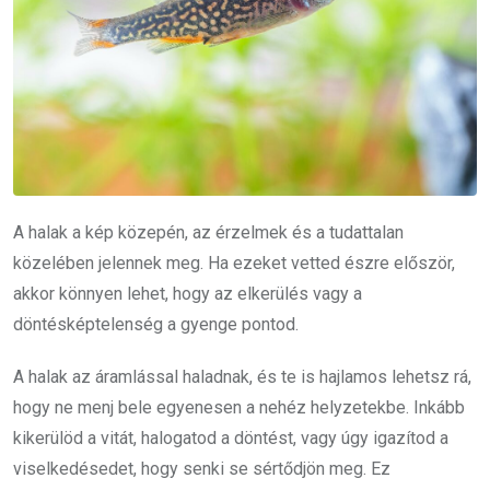
A halak a kép közepén, az érzelmek és a tudattalan
közelében jelennek meg. Ha ezeket vetted észre először,
akkor könnyen lehet, hogy az elkerülés vagy a
döntésképtelenség a gyenge pontod.
A halak az áramlással haladnak, és te is hajlamos lehetsz rá,
hogy ne menj bele egyenesen a nehéz helyzetekbe. Inkább
kikerülöd a vitát, halogatod a döntést, vagy úgy igazítod a
viselkedésedet, hogy senki se sértődjön meg. Ez