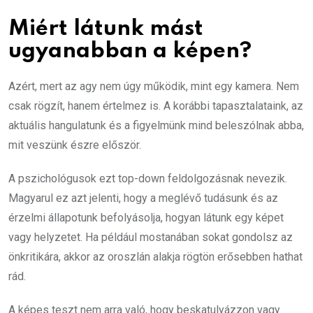
Miért látunk mást
ugyanabban a képen?
Azért, mert az agy nem úgy működik, mint egy kamera. Nem
csak rögzít, hanem értelmez is. A korábbi tapasztalataink, az
aktuális hangulatunk és a figyelmünk mind beleszólnak abba,
mit veszünk észre először.
A pszichológusok ezt top-down feldolgozásnak nevezik.
Magyarul ez azt jelenti, hogy a meglévő tudásunk és az
érzelmi állapotunk befolyásolja, hogyan látunk egy képet
vagy helyzetet. Ha például mostanában sokat gondolsz az
önkritikára, akkor az oroszlán alakja rögtön erősebben hathat
rád.
A képes teszt nem arra való, hogy beskatulyázzon vagy