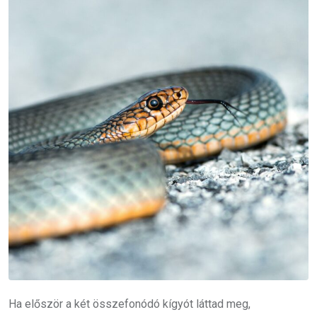
Ha először a két összefonódó kígyót láttad meg,