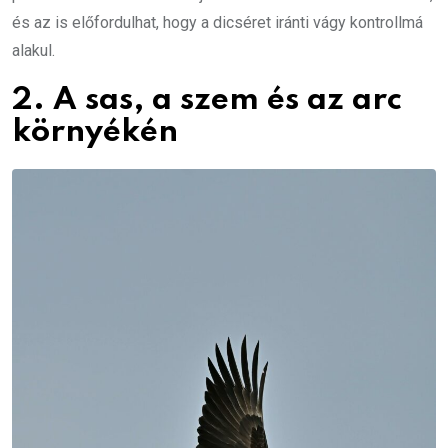
és az is előfordulhat, hogy a dicséret iránti vágy kontrollmá
alakul.
2. A sas, a szem és az arc
környékén