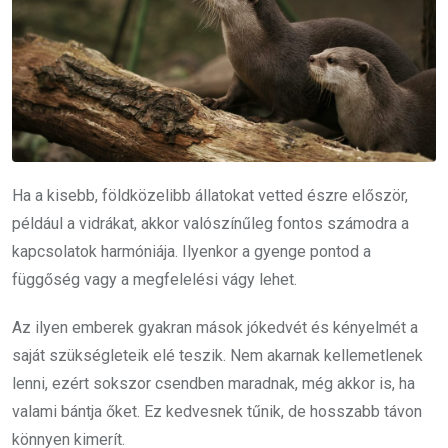
Ha a kisebb, földközelibb állatokat vetted észre először,
például a vidrákat, akkor valószínűleg fontos számodra a
kapcsolatok harmóniája. Ilyenkor a gyenge pontod a
függőség vagy a megfelelési vágy lehet.
Az ilyen emberek gyakran mások jókedvét és kényelmét a
saját szükségleteik elé teszik. Nem akarnak kellemetlenek
lenni, ezért sokszor csendben maradnak, még akkor is, ha
valami bántja őket. Ez kedvesnek tűnik, de hosszabb távon
könnyen kimerít.