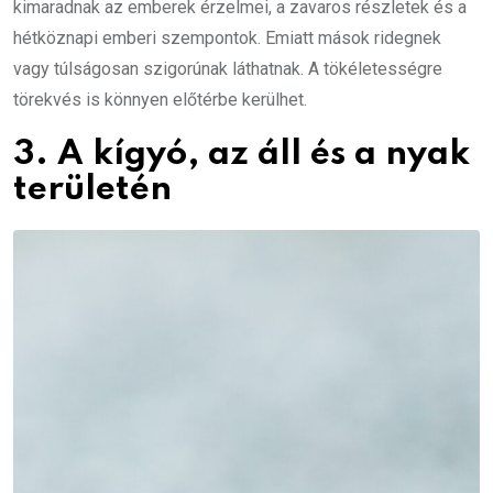
kimaradnak az emberek érzelmei, a zavaros részletek és a
hétköznapi emberi szempontok. Emiatt mások ridegnek
vagy túlságosan szigorúnak láthatnak. A tökéletességre
törekvés is könnyen előtérbe kerülhet.
3. A kígyó, az áll és a nyak
területén