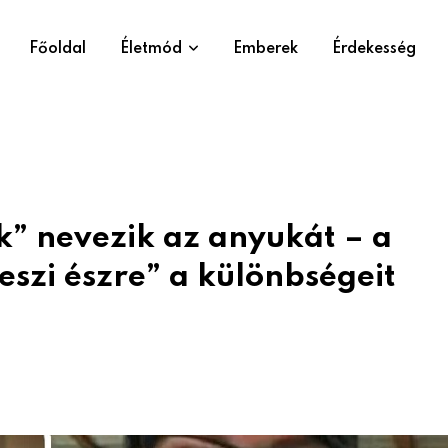
Főoldal
Életmód
Emberek
Érdekesség
” nevezik az anyukát – a
eszi észre” a különbségeit