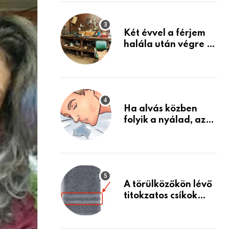
Készülj fel arra, ami
jön
Két évvel a férjem
halála után végre át
mertem nézni a
garázsban lévő
holmiját – amit
találtam,
megváltoztatta az
Ha alvás közben
életemet
folyik a nyálad, az
annak a jele, hogy
az agyad…
A törülközőkön lévő
titokzatos csíkok
valódi célja…