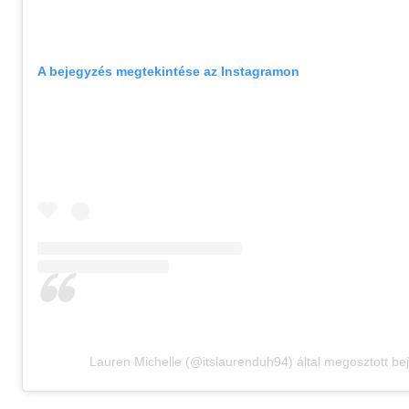
A bejegyzés megtekintése az Instagramon
Lauren Michelle (@itslaurenduh94) által megosztott be