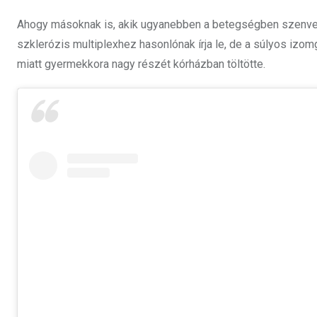
Ahogy másoknak is, akik ugyanebben a betegségben szenved
szklerózis multiplexhez hasonlónak írja le, de a súlyos i
miatt gyermekkora nagy részét kórházban töltötte.