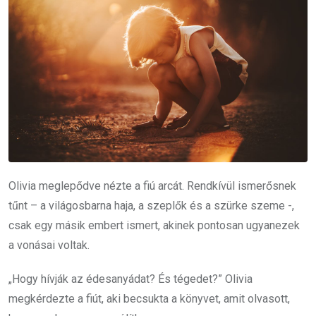
Olivia meglepődve nézte a fiú arcát. Rendkívül ismerősnek
tűnt – a világosbarna haja, a szeplők és a szürke szeme -,
csak egy másik embert ismert, akinek pontosan ugyanezek
a vonásai voltak.
„Hogy hívják az édesanyádat? És tégedet?” Olivia
megkérdezte a fiút, aki becsukta a könyvet, amit olvasott,