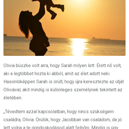
Olivia büszke volt arra, hogy Sarah milyen lett. Érett nő volt,
aki a legtöbbet hozta ki abból, amit az élet adott neki.
Hasonlóképpen Sarah is örült, hogy újra keresztezte az útját
Oliviával, akit mindig is különleges személynek tekintett az
életében.
„Tévedtem azzal kapcsolatban, hogy nincs szükségem
családra, Olivia. Örülök, hogy Jacobban van családom, de jó
lett volna a te gondoskodásod alatt felnőni. Mindig is úgy