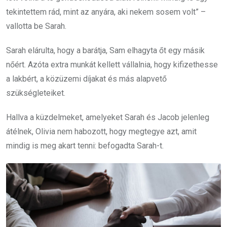
tekintettem rád, mint az anyára, aki nekem sosem volt” –
vallotta be Sarah.
Sarah elárulta, hogy a barátja, Sam elhagyta őt egy másik
nőért. Azóta extra munkát kellett vállalnia, hogy kifizethesse
a lakbért, a közüzemi díjakat és más alapvető
szükségleteiket.
Hallva a küzdelmeket, amelyeket Sarah és Jacob jelenleg
átélnek, Olivia nem habozott, hogy megtegye azt, amit
mindig is meg akart tenni: befogadta Sarah-t.