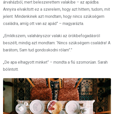
árvaházból, mert beleszerettem valakibe – az apádba.
Annyira elvakított ez a szerelem, hogy azt hittem, tudom, mit
jelent. Mindenkinek azt mondtam, hogy nincs szükségem
családra, amíg ott van az apád” – magyarázta.
„Emlékszem, valahányszor valaki az örökbefogadásról
beszélt, mindig azt mondtam: ‘Nincs szükségem családra! A
barátom, Sam tud gondoskodni rólam”.”
„De apa elhagyott minket” – mondta a fiú szomorúan. Sarah
bólintott.