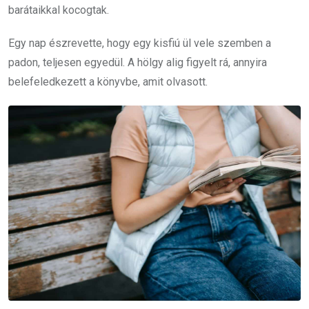
barátaikkal kocogtak.
Egy nap észrevette, hogy egy kisfiú ül vele szemben a
padon, teljesen egyedül. A hölgy alig figyelt rá, annyira
belefeledkezett a könyvbe, amit olvasott.