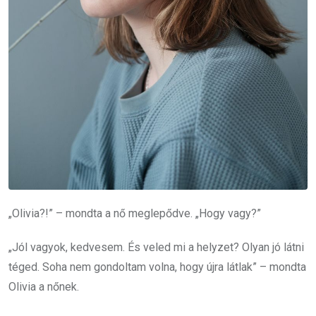
„Olivia?!” – mondta a nő meglepődve. „Hogy vagy?”
„Jól vagyok, kedvesem. És veled mi a helyzet? Olyan jó látni
téged. Soha nem gondoltam volna, hogy újra látlak” – mondta
Olivia a nőnek.