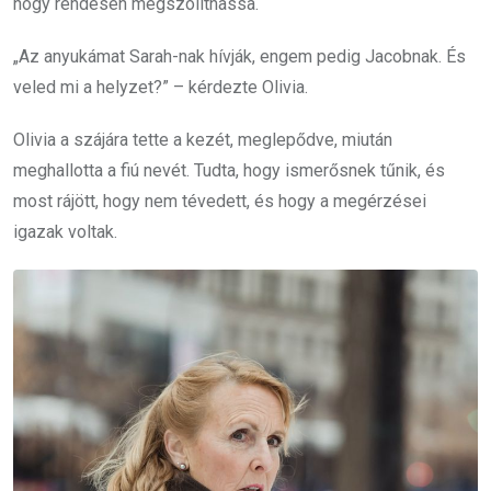
hogy rendesen megszólíthassa.
„Az anyukámat Sarah-nak hívják, engem pedig Jacobnak. És
veled mi a helyzet?” – kérdezte Olivia.
Olivia a szájára tette a kezét, meglepődve, miután
meghallotta a fiú nevét. Tudta, hogy ismerősnek tűnik, és
most rájött, hogy nem tévedett, és hogy a megérzései
igazak voltak.