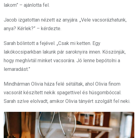
lakom” – ajánlotta fel.
Jacob izgatottan nézett az anyjára. „Vele vacsorázhatunk,
anya? Kérlek?” – kérdezte.
Sarah bólintott a fejével. „Csak mi ketten. Egy
lakókocsiparkban lakunk pár saroknyira innen. Köszönjük,
hogy meghívtál minket vacsorára. Jó lenne bepótolni a
lemaradást.”
Mindhárman Olivia háza felé sétáltak, ahol Olivia finom
vacsorát készített nekik spagettivel és húsgombóccal.
Sarah szíve elolvadt, amikor Olivia tányért szolgált fel neki.