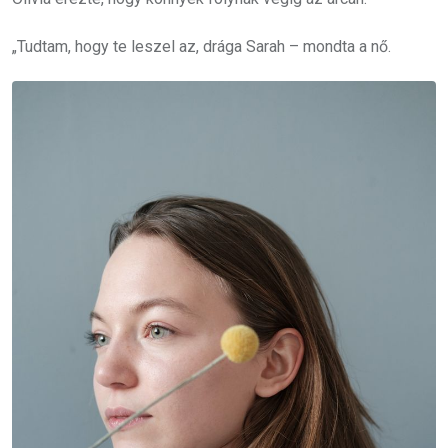
„Tudtam, hogy te leszel az, drága Sarah – mondta a nő.