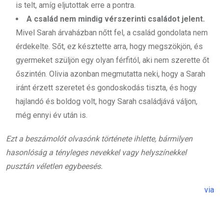
is telt, amíg eljutottak erre a pontra.
A család nem mindig vérszerinti családot jelent.
Mivel Sarah árvaházban nőtt fel, a család gondolata nem
érdekelte. Sőt, ez késztette arra, hogy megszökjön, és
gyermeket szüljön egy olyan férfitól, aki nem szerette őt
őszintén. Olivia azonban megmutatta neki, hogy a Sarah
iránt érzett szeretet és gondoskodás tiszta, és hogy
hajlandó és boldog volt, hogy Sarah családjává váljon,
még ennyi év után is.
Ezt a beszámolót olvasónk története ihlette, bármilyen
hasonlóság a tényleges nevekkel vagy helyszínekkel
pusztán véletlen egybeesés.
via