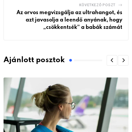
KÖVETKEZŐ POSZT
Az orvos megvizsgálja az ultrahangot, és
azt javasolja a leendő anyának, hogy
„csökkentsék” a babák számát
Ajánlott posztok