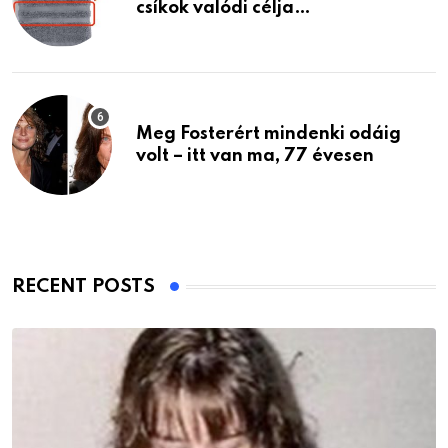
csíkok valódi célja…
Meg Fosterért mindenki odáig
volt – itt van ma, 77 évesen
RECENT POSTS