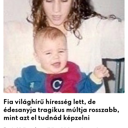
Fia világhírű híresség lett, de
édesanyja tragikus múltja rosszabb,
mint azt el tudnád képzelni