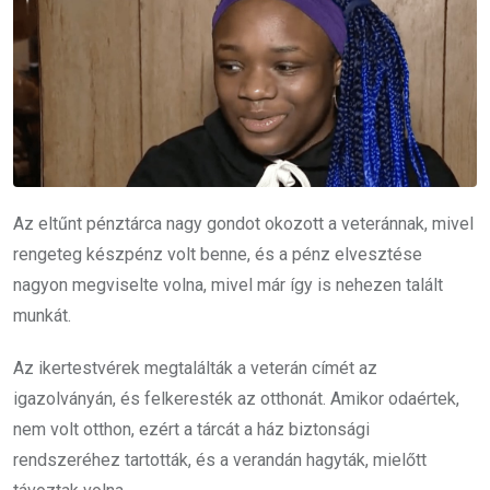
Az eltűnt pénztárca nagy gondot okozott a veteránnak, mivel
rengeteg készpénz volt benne, és a pénz elvesztése
nagyon megviselte volna, mivel már így is nehezen talált
munkát.
Az ikertestvérek megtalálták a veterán címét az
igazolványán, és felkeresték az otthonát. Amikor odaértek,
nem volt otthon, ezért a tárcát a ház biztonsági
rendszeréhez tartották, és a verandán hagyták, mielőtt