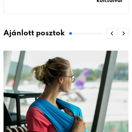
kulcsaival
Ajánlott posztok