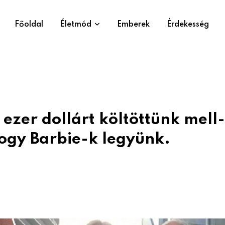
Főoldal
Életmód
Emberek
Érdekesség
ezer dollárt költöttünk mell-
ogy Barbie-k legyünk.