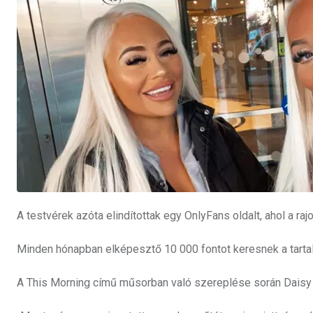
A testvérek azóta elindítottak egy OnlyFans oldalt, ahol a ra
Minden hónapban elképesztő 10 000 fontot keresnek a tartalo
A This Morning című műsorban való szereplése során Daisy e