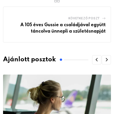
KÖVETKEZŐ POSZT
A 105 éves Gussie a családjával együtt
táncolva ünnepli a születésnapját
Ajánlott posztok