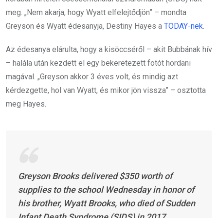
meg. „Nem akarja, hogy Wyatt elfelejtődjön” – mondta
Greyson és Wyatt édesanyja, Destiny Hayes a
TODAY-nek
.
Az édesanya elárulta, hogy a kisöccséről – akit Bubbának hív
– halála után kezdett el egy bekeretezett fotót hordani
magával. „Greyson akkor 3 éves volt, és mindig azt
kérdezgette, hol van Wyatt, és mikor jön vissza” – osztotta
meg Hayes.
Greyson Brooks delivered $350 worth of
supplies to the school Wednesday in honor of
his brother, Wyatt Brooks, who died of Sudden
Infant Death Syndrome (SIDS) in 2017.