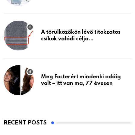
A törülközőkön lévő titokzatos
csíkok valódi célja…
Meg Fosterért mindenki odáig
volt – itt van ma, 77 évesen
RECENT POSTS