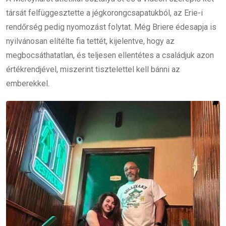
társát felfüggesztette a jégkorongcsapatukból, az Erie-i
rendőrség pedig nyomozást folytat. Még Briere édesapja is
nyilvánosan elítélte fia tettét, kijelentve, hogy az
megbocsáthatatlan, és teljesen ellentétes a családjuk azon
értékrendjével, miszerint tisztelettel kell bánni az
emberekkel.