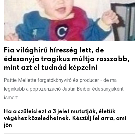
Fia világhírű híresség lett, de
édesanyja tragikus múltja rosszabb,
mint azt el tudnád képzelni
Pattie Mellette forgatókönyvíró és producer - de ma
leginkább a popszenzáció Justin Beiber édesanyjaként
ismert.
Ha a szüleid ezt a 3 jelet mutatják, életük
végéhez közeledhetnek. Készülj fel arra, ami
jön