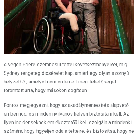
A végén Briere szembesül tettei következményeivel, míg
Sydney rengeteg dicséretet kap, amiért egy olyan szörnyű
helyzetből, amelyet nem érdemelt meg, lehetőséget
teremtett arra, hogy másokon segítsen.
Fontos megjegyezni, hogy az akadálymentesítés alapvető
emberi jog, és minden nyilvános helyen biztosítani kell. Az
ilyen incidenseknek emlékeztetőül kell szolgálnia mindenki
számára, hogy figyeljen oda a tetteire, és biztosítsa, hogy ne