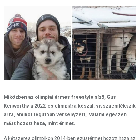
Email
Miközben az olimpiai érmes freestyle síző, Gus
Kenworthy a 2022-es olimpiára készül, visszaemlékszik
arra, amikor legutóbb versenyzett, valami egészen
mást hozott haza, mint érmet.
A kétszeres olimpikon 2014-ben ezüstérmet hozott haza az