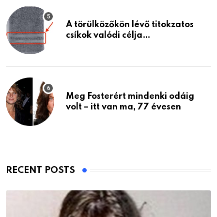
A törülközőkön lévő titokzatos
csíkok valódi célja…
Meg Fosterért mindenki odáig
volt – itt van ma, 77 évesen
RECENT POSTS