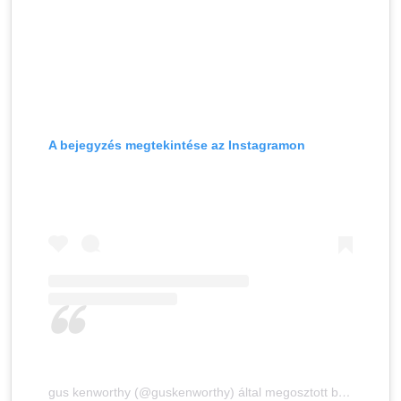
A bejegyzés megtekintése az Instagramon
gus kenworthy (@guskenworthy) által megosztott bejegyzés