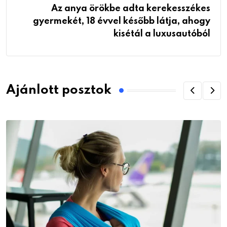
Az anya örökbe adta kerekesszékes
gyermekét, 18 évvel később látja, ahogy
kisétál a luxusautóból
Ajánlott posztok