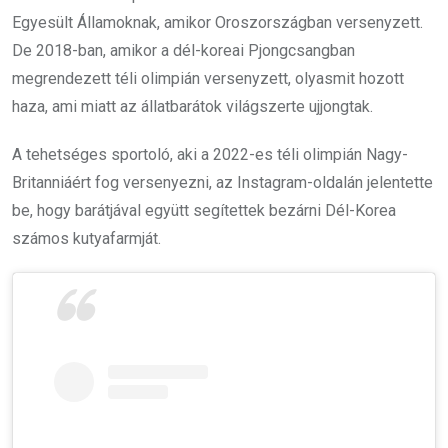
Egyesült Államoknak, amikor Oroszországban versenyzett.
De 2018-ban, amikor a dél-koreai Pjongcsangban
megrendezett téli olimpián versenyzett, olyasmit hozott
haza, ami miatt az állatbarátok világszerte ujjongtak.
A tehetséges sportoló, aki a 2022-es téli olimpián Nagy-
Britanniáért fog versenyezni, az Instagram-oldalán jelentette
be, hogy barátjával együtt segítettek bezárni Dél-Korea
számos kutyafarmját.