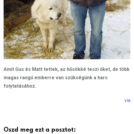
Amit Gus és Matt tettek, az hősökké teszi őket, de több
magas rangú emberre van szükségünk a harc
folytatásához.
via
Oszd meg ezt a posztot: