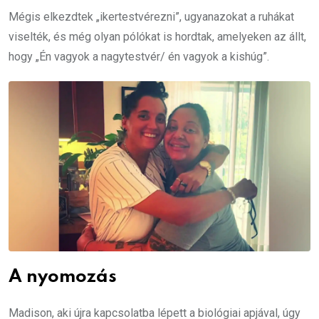
Mégis elkezdtek „ikertestvérezni”, ugyanazokat a ruhákat
viselték, és még olyan pólókat is hordtak, amelyeken az állt,
hogy „Én vagyok a nagytestvér/ én vagyok a kishúg”.
A nyomozás
Madison, aki újra kapcsolatba lépett a biológiai apjával, úgy