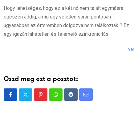
Hogy lehetséges, hogy ez a két nő nem talált egymásra
egészen addig, amíg egy véletlen során pontosan
ugyanabban az étteremben dolgozva nem találkoztak!? Ez
egy igazán hihetetlen és felemelő szinkronicitás.
via
Oszd meg ezt a posztot:
Pinterest
Whatsapp
Reddit
Share
via
Email