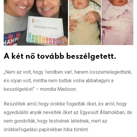
A két nő tovább beszélgetett.
„Nem az volt, hogy ‘rendben van’, hanem összemelegedtünk,
és olyan volt, mintha nem tudtuk volna abbahagyni a
beszélgetést” – mondta Madison.
Beszéltek arról, hogy örökbe fogadták őket, és arról, hogy
egyedülálló anyák nevelték őket az Egyesült Államokban, de
nem gondolták, hogy testvérek lehetnek, mert az
örökbefogadási papírokban hiba történt.