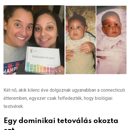
Email
Két nő, akik kilenc éve dolgoznak ugyanabban a connecticuti
étteremben, egyszer csak felfedezték, hogy biológiai
testvérek.
Egy dominikai tetoválás okozta