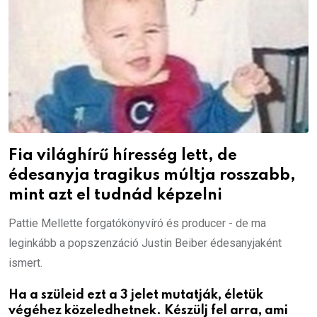
Fia világhírű híresség lett, de
édesanyja tragikus múltja rosszabb,
mint azt el tudnád képzelni
Pattie Mellette forgatókönyvíró és producer - de ma
leginkább a popszenzáció Justin Beiber édesanyjaként
ismert.
Ha a szüleid ezt a 3 jelet mutatják, életük
végéhez közeledhetnek. Készülj fel arra, ami