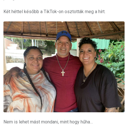
Két héttel később a TikTok-on osztották meg a hírt.
Nem is lehet mást mondani, mint hogy hűha…