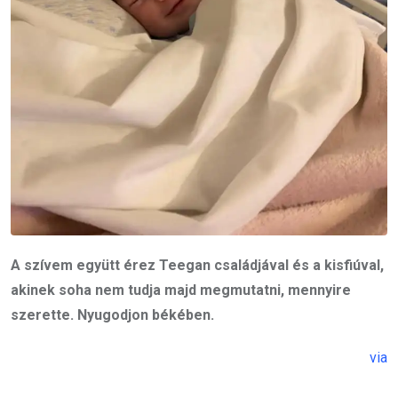
A szívem együtt érez Teegan családjával és a kisfiúval,
akinek soha nem tudja majd megmutatni, mennyire
szerette. Nyugodjon békében.
via