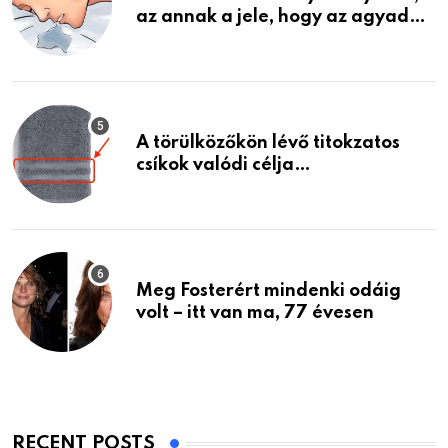
az annak a jele, hogy az agyad…
A törülközőkön lévő titokzatos
csíkok valódi célja…
Meg Fosterért mindenki odáig
volt – itt van ma, 77 évesen
RECENT POSTS