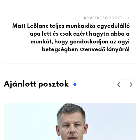
KÖVETKEZŐ POSZT
Matt LeBlanc teljes munkaidős egyedülálló
apa lett és csak azért hagyta abba a
munkát, hogy gondoskodjon az agyi
betegségben szenvedő lányáról
Ajánlott posztok