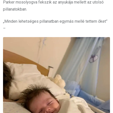
Parker mosolyogva fekszik az anyukája mellett az utolsó
pillanatokban.
„Minden lehetséges pillanatban egymás mellé tettem őket”
–