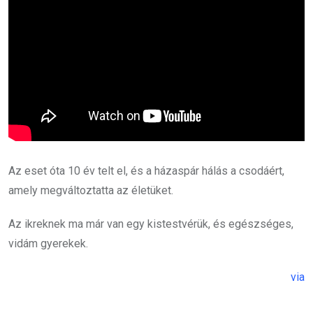
Az eset óta 10 év telt el, és a házaspár hálás a csodáért,
amely megváltoztatta az életüket.
Az ikreknek ma már van egy kistestvérük, és egészséges,
vidám gyerekek.
via