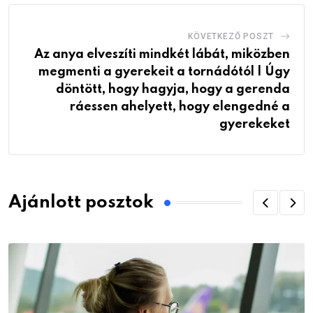
KÖVETKEZŐ POSZT
Az anya elveszíti mindkét lábát, miközben
megmenti a gyerekeit a tornádótól | Úgy
döntött, hogy hagyja, hogy a gerenda
ráessen ahelyett, hogy elengedné a
gyerekeket
Ajánlott posztok