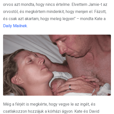
orvos azt mondta, hogy nincs értelme. Elvettem Jamie-t az
orvostól, és megkértem mindenkit, hogy menjen el. Fázott,
és csak azt akartam, hogy meleg legyen” – mondta Kate a
Daily Mailnek
.
Még a férjét is megkérte, hogy vegye le az ingét, és
csatlakozzon hozzájuk a kórházi ágyon. Kate és David