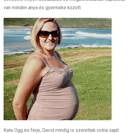
van minden anya és gyermeke között.
Kate Ogg és férje, David mindig is szerettek volna saját