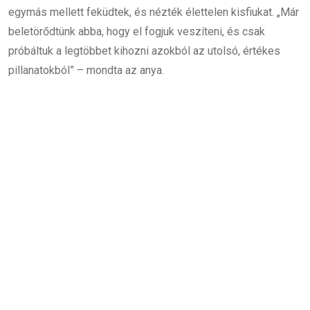
egymás mellett feküdtek, és nézték élettelen kisfiukat. „Már
beletörődtünk abba, hogy el fogjuk veszíteni, és csak
próbáltuk a legtöbbet kihozni azokból az utolsó, értékes
pillanatokból” – mondta az anya.