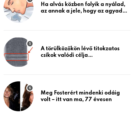
Ha alvás közben folyik a nyálad,
az annak a jele, hogy az agyad…
A törülközőkön lévő titokzatos
csíkok valódi célja…
Meg Fosterért mindenki odáig
volt – itt van ma, 77 évesen