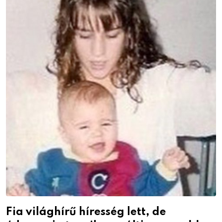
Fia világhírű híresség lett, de