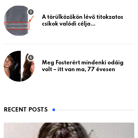
A törülközőkön lévő titokzatos
csíkok valódi célja…
Meg Fosterért mindenki odáig
volt – itt van ma, 77 évesen
RECENT POSTS