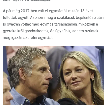
A pár még 2017-ben vált el egymástól, miután 18 évet
töltöttek együtt. Azonban még a szakításuk bejelentése után
is gyakran voltak még egymás társaságában, miközben a
gyerekeikről gondoskodtak, és úgy tűnik, sosem szűntek
meg igazán szeretni egymást.