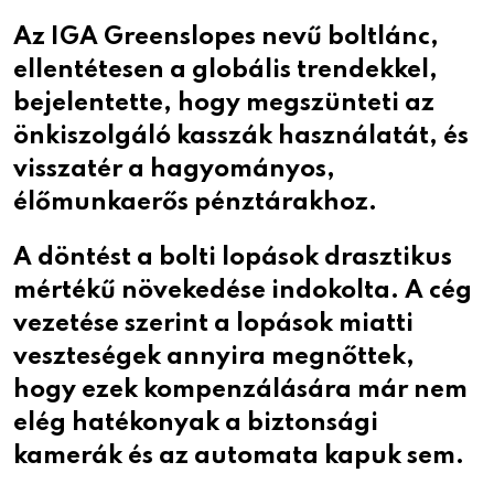
Az IGA Greenslopes nevű boltlánc,
ellentétesen a globális trendekkel,
bejelentette, hogy megszünteti az
önkiszolgáló kasszák használatát, és
visszatér a hagyományos,
élőmunkaerős pénztárakhoz.
A döntést a bolti lopások drasztikus
mértékű növekedése indokolta. A cég
vezetése szerint a lopások miatti
veszteségek annyira megnőttek,
hogy ezek kompenzálására már nem
elég hatékonyak a biztonsági
kamerák és az automata kapuk sem.