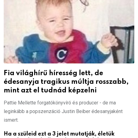
Fia világhírű híresség lett, de
édesanyja tragikus múltja rosszabb,
mint azt el tudnád képzelni
Pattie Mellette forgatókönyvíró és producer - de ma
leginkább a popszenzáció Justin Beiber édesanyjaként
ismert.
Ha a szüleid ezt a 3 jelet mutatják, életük