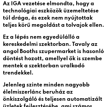
Az IGA vezetése elmondta, hogy a
technológiai eszközök üzemeltetése
túl drága, és ezek nem nyújtottak
teljes körű megoldást a tolvajok ellen.
Ez a lépés nem egyedülálló a
kereskedelmi szektorban. Tavaly az
angol Booths szupermarket is hasonló
döntést hozott, amellyel ők is szembe
mentek a szektorban uralkodó
trendekkel.
Jelenleg szinte minden nagyobb
élelmiszerlánc beruház az
önkiszolgáló és teljesen automatizált
üzletek fejlesztésébe, ami számos