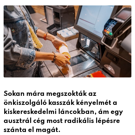
Email
Sokan mára megszokták az
önkiszolgáló kasszák kényelmét a
kiskereskedelmi láncokban, ám egy
ausztrál cég most radikális lépésre
szánta el magát.