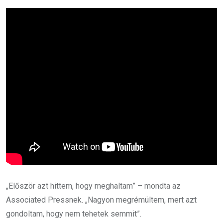
„Először azt hittem, hogy meghaltam” – mondta az
Associated Pressnek. „Nagyon megrémültem, mert azt
gondoltam, hogy nem tehetek semmit”.