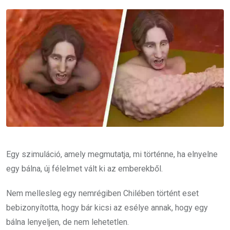
Email
Egy szimuláció, amely megmutatja, mi történne, ha elnyelne
egy bálna, új félelmet vált ki az emberekből.
Nem mellesleg egy nemrégiben Chilében történt eset
bebizonyította, hogy bár kicsi az esélye annak, hogy egy
bálna lenyeljen, de nem lehetetlen.