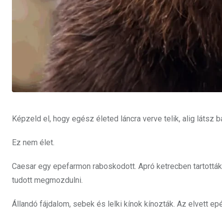
Képzeld el, hogy egész életed láncra verve telik, alig látsz bá
Ez nem élet.
Caesar egy epefarmon raboskodott. Apró ketrecben tartották,
tudott megmozdulni.
Állandó fájdalom, sebek és lelki kínok kínozták. Az elvett 