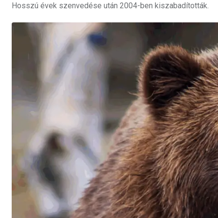
Hosszú évek szenvedése után 2004-ben kiszabadították.