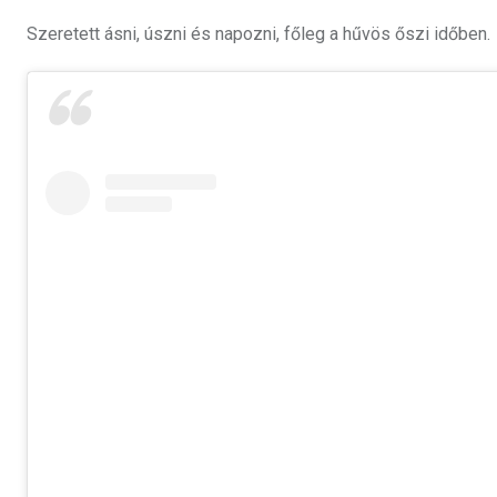
Szeretett ásni, úszni és napozni, főleg a hűvös őszi időben.