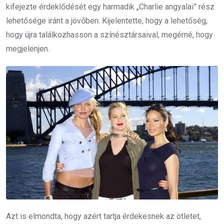
kifejezte érdeklődését egy harmadik „Charlie angyalai” rész
lehetősége iránt a jövőben. Kijelentette, hogy a lehetőség,
hogy újra találkozhasson a színésztársaival, megérné, hogy
megjelenjen.
Azt is elmondta, hogy azért tartja érdekesnek az ötletet,