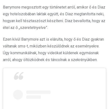
Barrymore megosztott egy történetet arról, amikor ő és Diaz
egy hotelszobában laktak együtt, és Diaz megtanította neki,
hogyan kell tésztaszószt készíteni. Diaz bevallotta, hogy az
étel az ő „szeretetnyelve”.
Ezen kívül Barrymore azt is elárulta, hogy ő és Diaz gyakran
váltanak sms-t, miközben készülődnek az eseményekre.
Úgy kommunikálnak, hogy videókat küldenek egymásnak
arról, ahogy öltözködnek és táncolnak a szekrényükben.