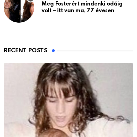
Meg Fosterért mindenki odáig
volt – itt van ma, 77 évesen
RECENT POSTS