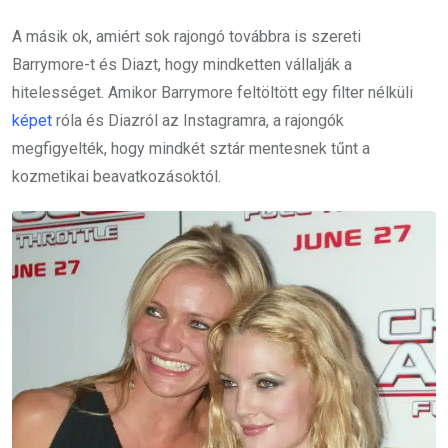
A másik ok, amiért sok rajongó továbbra is szereti
Barrymore-t és Diazt, hogy mindketten vállalják a
hitelességet. Amikor Barrymore feltöltött egy filter nélküli
képet
róla és Diazról az Instagramra, a rajongók
megfigyelték, hogy mindkét sztár mentesnek tűnt a
kozmetikai beavatkozásoktól.