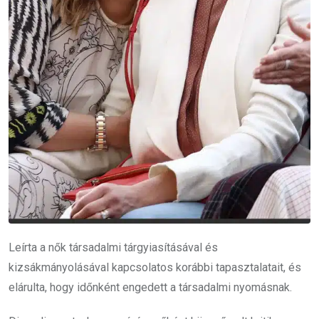
Leírta a nők társadalmi tárgyiasításával és
kizsákmányolásával kapcsolatos korábbi tapasztalatait, és
elárulta, hogy időnként engedett a társadalmi nyomásnak.