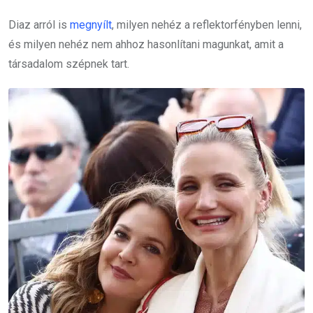
Diaz arról is
megnyílt
, milyen nehéz a reflektorfényben lenni,
és milyen nehéz nem ahhoz hasonlítani magunkat, amit a
társadalom szépnek tart.