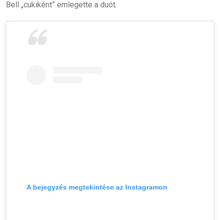
Bell „cukiként” emlegette a duót.
A bejegyzés megtekintése az Instagramon