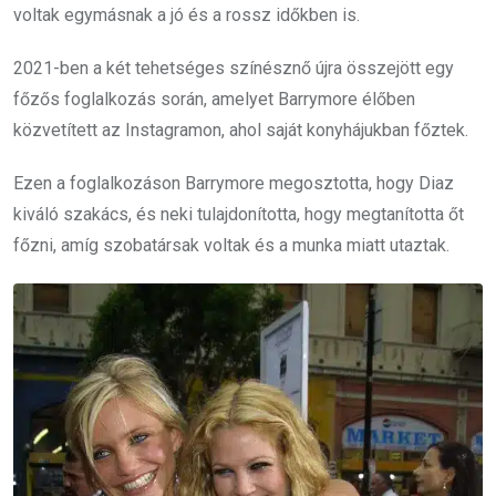
voltak egymásnak a jó és a rossz időkben is.
2021-ben a két tehetséges színésznő újra összejött egy
főzős foglalkozás során, amelyet Barrymore élőben
közvetített az Instagramon, ahol saját konyhájukban főztek.
Ezen a foglalkozáson Barrymore megosztotta, hogy Diaz
kiváló szakács, és neki tulajdonította, hogy megtanította őt
főzni, amíg szobatársak voltak és a munka miatt utaztak.