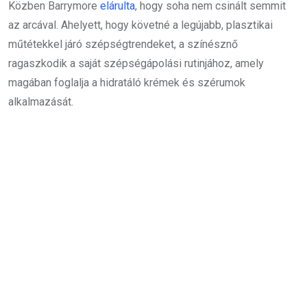
Közben Barrymore
elárulta
, hogy soha nem csinált semmit
az arcával. Ahelyett, hogy követné a legújabb, plasztikai
műtétekkel járó szépségtrendeket, a színésznő
ragaszkodik a saját szépségápolási rutinjához, amely
magában foglalja a hidratáló krémek és szérumok
alkalmazását.