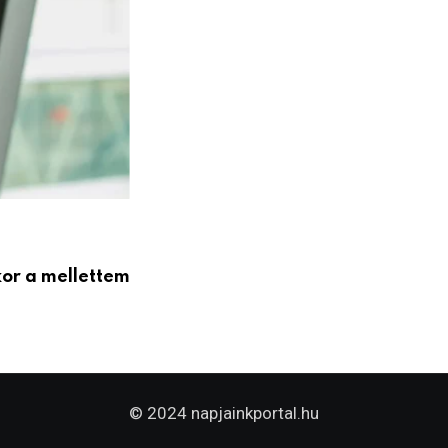
kor a mellettem
© 2024 napjainkportal.hu