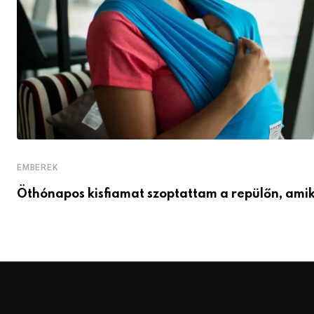
EMBEREK
Öthónapos kisfiamat szoptattam a repülőn, ami