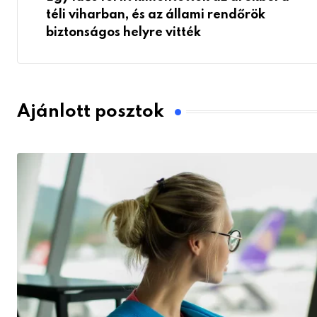
téli viharban, és az állami rendőrök
biztonságos helyre vitték
Ajánlott posztok