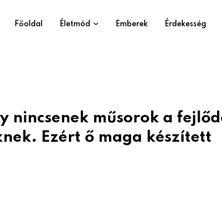
Főoldal
Életmód
Emberek
Érdekesség
y nincsenek műsorok a fejlőd
nek. Ezért ő maga készített