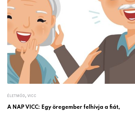
,
ÉLETMÓD
VICC
A NAP VICC: Egy öregember felhívja a fiát,