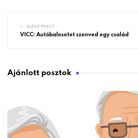
ELŐZŐ POSZT
VICC: Autóbalesetet szenved egy család
Ajánlott posztok