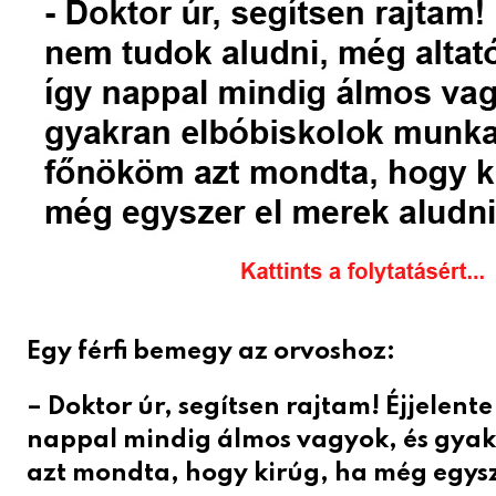
Egy férfi bemegy az orvoshoz:
– Doktor úr, segítsen rajtam! Éjjelen
nappal mindig álmos vagyok, és gya
azt mondta, hogy kirúg, ha még egysz