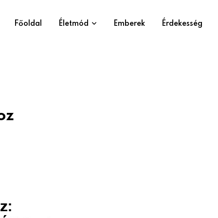
Főoldal
Életmód
Emberek
Érdekesség
oz