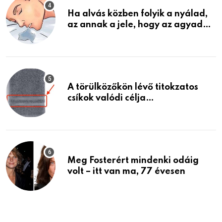
Ha alvás közben folyik a nyálad,
az annak a jele, hogy az agyad…
A törülközőkön lévő titokzatos
csíkok valódi célja…
Meg Fosterért mindenki odáig
volt – itt van ma, 77 évesen