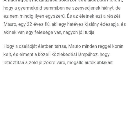
hogy a gyermekeid semmiben ne szenvedjenek hiányt, de
ez nem mindig ilyen egyszerű. És az életnek ezt a részét
Mauro, egy 22 éves fiú, aki egy hatéves kislány édesapja, és
akinek van egy felesége van, nagyon jól tudja.
Hogy a családját életben tartsa, Mauro minden reggel korán
kelt, és elment a közeli közlekedési lámpához, hogy
letisztítsa a zöld jelzésre váró, megálló autók ablakait.