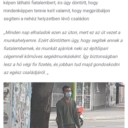
képen látható fiatalembert, és úgy döntött, hogy
mindenképpen tennie kell valamit, hogy megpróbáljon
segíteni a nehéz helyzetben lévő családon:
„Minden nap elhaladok ezen az úton, mert ez az út vezet a
munkahelyemre. Ezért döntöttem úgy, hogy segítek ennek a
fiatalembernek, és munkát ajánlok neki az építőipari
cégemnél kőműves segédmunkásként. Így biztonságban
lesz a hó végi fix fizetés, és jobban tud majd gondoskodni
az egész családjáról. „