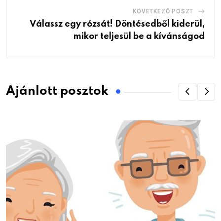
KÖVETKEZŐ POSZT
Válassz egy rózsát! Döntésedből kiderül,
mikor teljesül be a kívánságod
Ajánlott posztok