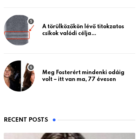
A törülközőkön lévő titokzatos
csíkok valódi célja…
Meg Fosterért mindenki odáig
volt – itt van ma, 77 évesen
RECENT POSTS