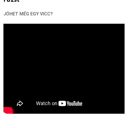
JÖHET MÉG EGY VICC?