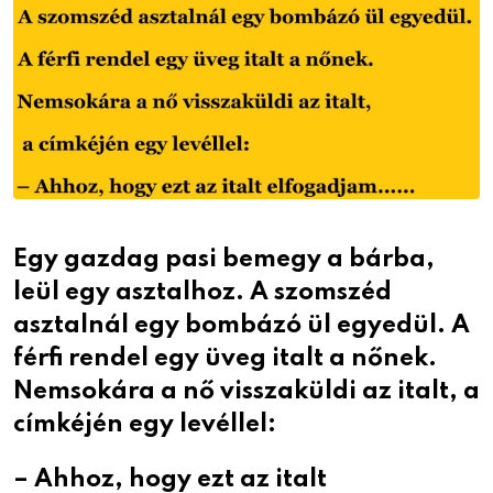
Egy gazdag pasi bemegy a bárba,
leül egy asztalhoz. A szomszéd
asztalnál egy bombázó ül egyedül. A
férfi rendel egy üveg italt a nőnek.
Nemsokára a nő visszaküldi az italt, a
címkéjén egy levéllel:
– Ahhoz, hogy ezt az italt