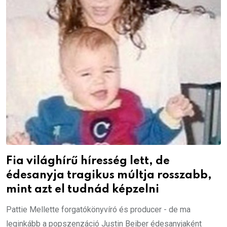
Fia világhírű híresség lett, de
édesanyja tragikus múltja rosszabb,
mint azt el tudnád képzelni
Pattie Mellette forgatókönyvíró és producer - de ma
leginkább a popszenzáció Justin Beiber édesanyjaként