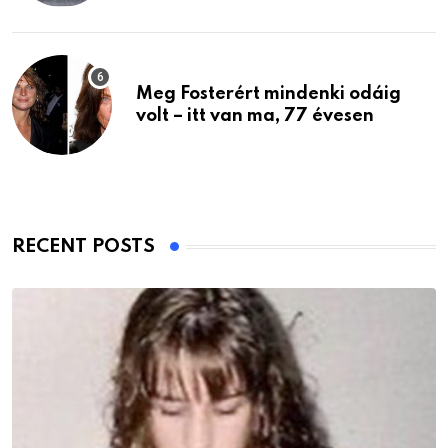
Meg Fosterért mindenki odáig
volt – itt van ma, 77 évesen
RECENT POSTS