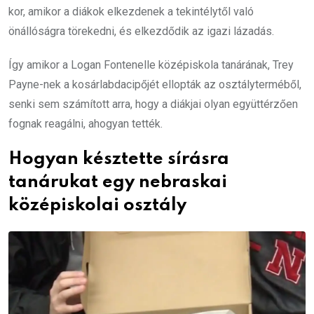
kor, amikor a diákok elkezdenek a tekintélytől való
önállóságra törekedni, és elkezdődik az igazi lázadás.
Így amikor a Logan Fontenelle középiskola tanárának, Trey
Payne-nek a kosárlabdacipőjét ellopták az osztályterméből,
senki sem számított arra, hogy a diákjai olyan együttérzően
fognak reagálni, ahogyan tették.
Hogyan késztette sírásra
tanárukat egy nebraskai
középiskolai osztály