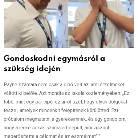
Gondoskodni egymásról a
szükség idején
Payne számára nem csak a cipő volt az, ami érzelmeket
váltott ki belőle. Azt mondta az iskola közleményében: „Ez
több, mint egy pár cipő, ez arról szól, hogy olyan dolgokat
teszel, amelyek mindenkit felépítenek körülötted. Ezt
próbálom megmutatni a gyerekeimnek, és úgy gondolom,
hogy a lecke sokak számára beépült, ami viszont
megerősítette a célomat és az eszméimet”.”