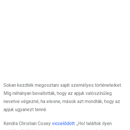
Sokan kezdték megosztani saját személyes történeteiket.
Míg néhányan bevallották, hogy az apjuk valószínűleg
nevetve végezné, ha elesne, mások azt mondták, hogy az
apjuk ugyanezt tenné.
Kendra Christian Cosey
viccelődött
: „Hol találtok ilyen