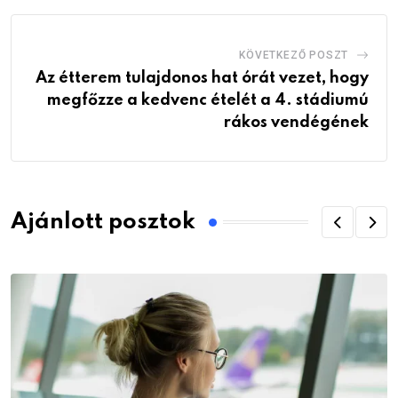
KÖVETKEZŐ POSZT
Az étterem tulajdonos hat órát vezet, hogy
megfőzze a kedvenc ételét a 4. stádiumú
rákos vendégének
Ajánlott posztok