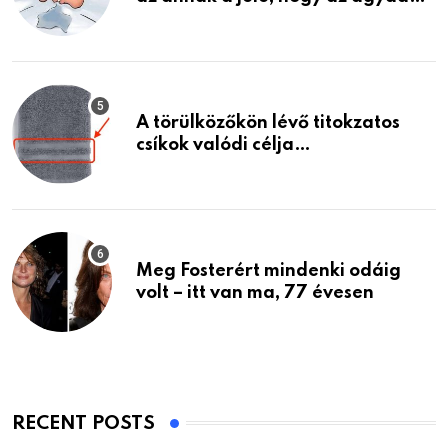
A törülközőkön lévő titokzatos
csíkok valódi célja…
Meg Fosterért mindenki odáig
volt – itt van ma, 77 évesen
RECENT POSTS