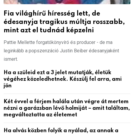
Fia világhírű híresség lett, de
édesanyja tragikus múltja rosszabb,
mint azt el tudnád képzelni
Pattie Mellette forgatókönyvíró és producer - de ma
leginkább a popszenzáció Justin Beiber édesanyjaként
ismert.
Ha a szüleid ezt a 3 jelet mutatják, életük
végéhez közeledhetnek. Készülj fel arra, ami
jön
Két évvel a férjem halála után végre át mertem
nézni a garázsban lévő holmiját – amit találtam,
megváltoztatta az életemet
Ha alvás közben folyik a nyálad, az annak a