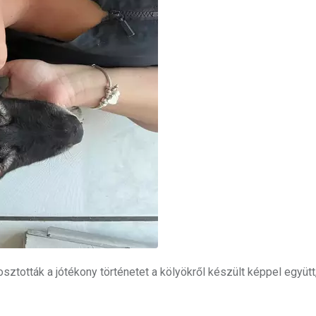
ztották a jótékony történetet a kölyökről készült képpel együtt