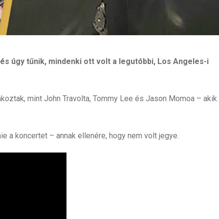
és úgy tűnik, mindenki ott volt a legutóbbi, Los Angeles-i
lakoztak, mint John Travolta, Tommy Lee és Jason Momoa – akik
e a koncertet – annak ellenére, hogy nem volt jegye.