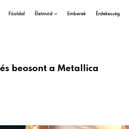
Főoldal
Életmód
Emberek
Érdekesség
 és beosont a Metallica