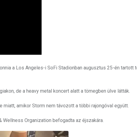
onnia a Los Angeles-i SoFi Stadionban augusztus 25-én tartott 
giakon, de a heavy metal koncert alatt a tömegben ülve látták.
te miatt, amikor Storm nem távozott a többi rajongóval együtt.
 & Wellness Organization befogadta az éjszakára.