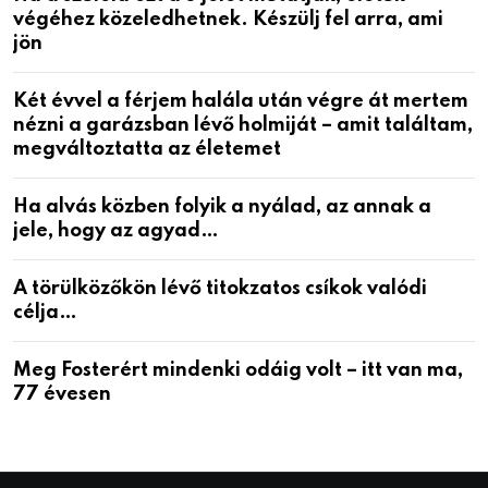
végéhez közeledhetnek. Készülj fel arra, ami
jön
Két évvel a férjem halála után végre át mertem
nézni a garázsban lévő holmiját – amit találtam,
megváltoztatta az életemet
Ha alvás közben folyik a nyálad, az annak a
jele, hogy az agyad…
A törülközőkön lévő titokzatos csíkok valódi
célja…
Meg Fosterért mindenki odáig volt – itt van ma,
77 évesen