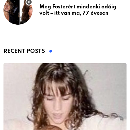
Meg Fosterért mindenki odáig
volt – itt van ma, 77 évesen
RECENT POSTS