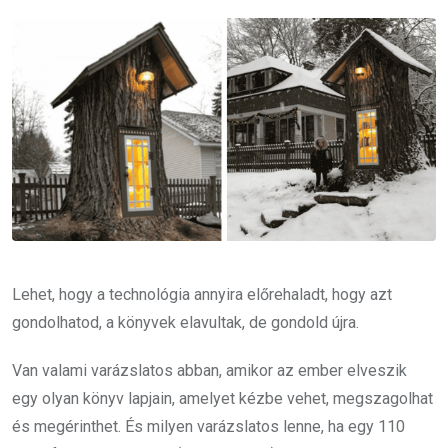
Email
Lehet, hogy a technológia annyira előrehaladt, hogy azt
gondolhatod, a könyvek elavultak, de gondold újra.
Van valami varázslatos abban, amikor az ember elveszik
egy olyan könyv lapjain, amelyet kézbe vehet, megszagolhat
és megérinthet. És milyen varázslatos lenne, ha egy 110