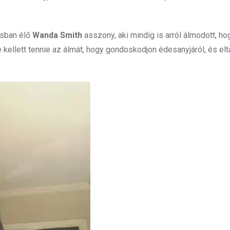
asban élő
Wanda Smith
asszony, aki mindig is arról álmodott, ho
re kellett tennie az álmát, hogy gondoskodjon édesanyjáról, és elt