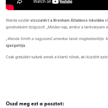
Wanda ezután
visszatért a Brenham Általános Iskolába
el
gondnokként dolgozott. „Minden nap, amikor a tanítványaim el
„Wanda Smith a nagyszerű amerikai tanár megtestesítője. M
igazgatója
.
Csak gratulálni tudunk ennek a kitartó nőnek, aki küzdött azér
Oszd meg ezt a posztot: