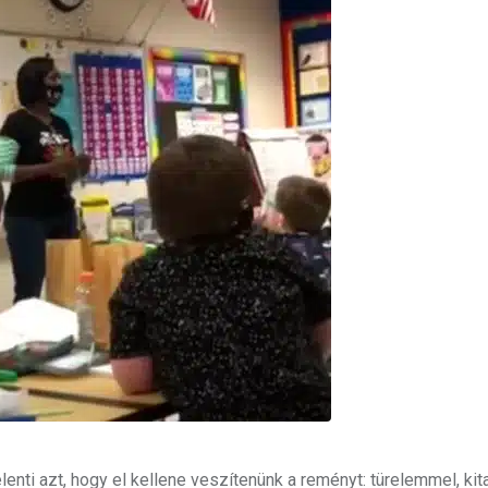
enti azt, hogy el kellene veszítenünk a reményt: türelemmel, kita