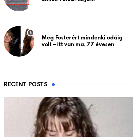
Meg Fosterért mindenki odáig
volt – itt van ma, 77 évesen
RECENT POSTS