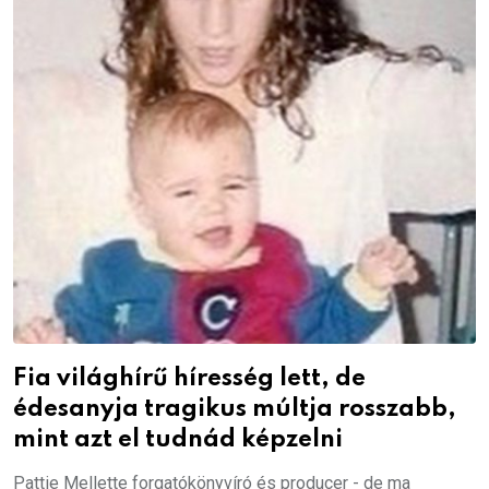
Fia világhírű híresség lett, de
édesanyja tragikus múltja rosszabb,
mint azt el tudnád képzelni
Pattie Mellette forgatókönyvíró és producer - de ma