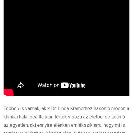
Többen is vannak, akik Dr. Linda Kramerhez hasonló módon a
klinikai halál beállta után tértek vissza az életbe, de talán ő
az egyetlen, aki ennyire élénken emlékszik arra, hogy mi is