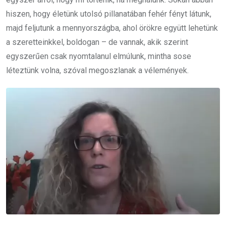
hiszen, hogy életünk utolsó pillanatában fehér fényt látunk,
majd feljutunk a mennyországba, ahol örökre együtt lehetünk
a szeretteinkkel, boldogan – de vannak, akik szerint
egyszerűen csak nyomtalanul elmúlunk, mintha sose
léteztünk volna, szóval megoszlanak a vélemények.