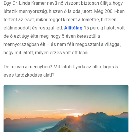
Egy Dr. Linda Kramer nevű nő viszont biztosan állítja, hogy
létezik mennyország, hiszen ő is oda jutott. Még 2001-ben
történt az eset, mikor reggel kiment a toalettre, hirtelen
elálmosodott és rosszul lett.
Állítólag
15 percig halott volt,
de ő ezt úgy élte meg, hogy 5 éven keresztül a
mennyországban élt – és nem félt megosztani a világgal,
hogy mit látott, milyen érzés volt ott lenni.
De mi van a mennyben? Mit látott Lynda az állítólagos 5
éves tartózkodása alatt?