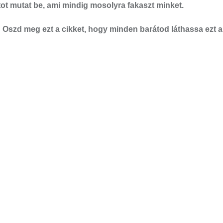
tot mutat be, ami mindig mosolyra fakaszt minket.
 Oszd meg ezt a cikket, hogy minden barátod láthassa ezt a