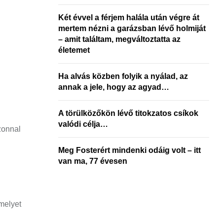
Két évvel a férjem halála után végre át
mertem nézni a garázsban lévő holmiját
– amit találtam, megváltoztatta az
életemet
Ha alvás közben folyik a nyálad, az
annak a jele, hogy az agyad…
A törülközőkön lévő titokzatos csíkok
valódi célja…
zonnal
Meg Fosterért mindenki odáig volt – itt
van ma, 77 évesen
amelyet